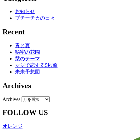
お知らせ
プチーチカの日々
Recent
青と夏
秘密の花園
栞のテーマ
マジで恋する5秒前
未来予想図
Archives
Archives
FOLLOW US
オレンジ