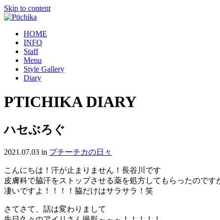
Skip to content
HOME
INFO
Staff
Menu
Style Gallery
Diary
PTICHIKA DIARY
ハセぶろぐ
2021.07.03
in
プチーチカの日々
こんにちは！汗が止まりません！長谷川です
皮膚科で脇汗をストップさせる薬を処方してもらったのです
凄いですよ！！！！脇だけはサラサラ！笑
さてさて、話は変わりまして
先日久々のアイリさん撮影～～～！！！！！