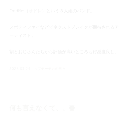
OddRe:（オドレ）という３人組のバンド。
スポティファイなどでネクストブレイクが期待されるア
ーティスト。
割とおじさんたちから評価が高いところも好感度良し。
in
プチーチカの日々
2026.03.24
何も言えなくて、、春