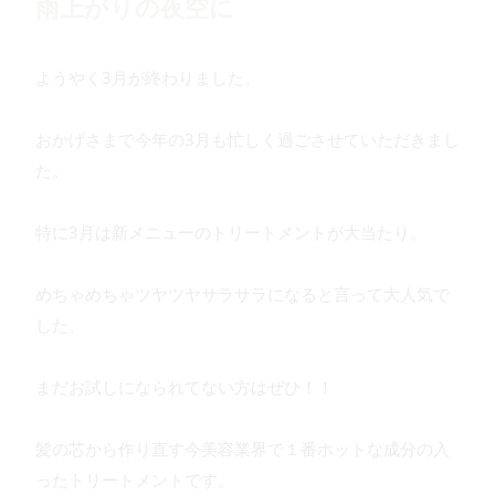
雨上がりの夜空に
ようやく3月が終わりました。
おかげさまで今年の3月も忙しく過ごさせていただきまし
た。
特に3月は新メニューのトリートメントが大当たり。
めちゃめちゃツヤツヤサラサラになると言って大人気で
した。
まだお試しになられてない方はぜひ！！
髪の芯から作り直す今美容業界で１番ホットな成分の入
ったトリートメントです。