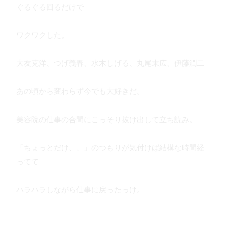
ぐるぐる回るだけで
ワクワクした。
大友克洋、つげ義春、水木しげる、丸尾末広、伊藤潤二
あの頃から変わらず今でも大好きだ。
美容院の仕事の合間にこっそり抜け出して立ち読み。
「ちょっとだけ、、」のつもりが気付けば結構な時間経
ってて
ハラハラしながら仕事に戻ったっけ。