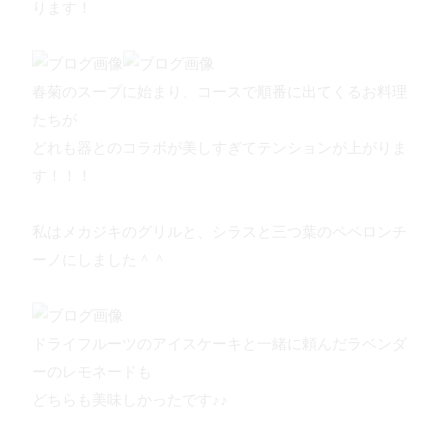
ります！
春菊のスープに始まり、コースで順番に出てくるお料理
たちが
どれも器とのコラボが美しすぎてテンションが上がりま
す！！！
私はメカジキのグリルと、シラスと三つ葉のペペロンチ
ーノにしました＾＾
ドライフルーツのアイスケーキと一緒に頼んだラベンダ
ーのレモネードも
どちらも美味しかったです♪♪