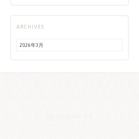
ARCHIVES
Archives
FOLLOW US