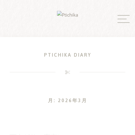
Skip
to
content
PTICHIKA DIARY
月:
2026年3月