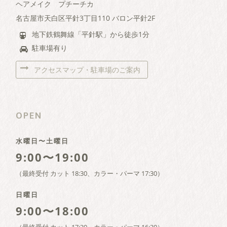
ヘアメイク プチーチカ
名古屋市天白区平針3丁目110 バロン平針2F
地下鉄鶴舞線「平針駅」から徒歩1分
駐車場有り
アクセスマップ・駐車場のご案内
OPEN
水曜日〜土曜日
9:00〜19:00
（最終受付 カット 18:30、カラー・パーマ 17:30）
日曜日
9:00〜18:00
（最終受付 カット 17:30、カラー・パーマ 16:30）