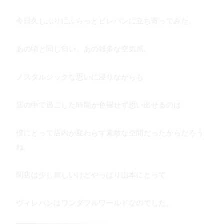
今日久しぶりにふらっとビレバンに立ち寄ってみた。
あの頃と同じ匂い、あの雑多な空気感。
ノスタルジックな思いに浸りながらも
店の中で過ごした時間が色褪せず思い出せるのは
僕にとって店内が変わらず素敵な空間だったからだろう
ね。
閉店は少し寂しいけどやっぱり山本にとって
ヴィレバンはワンダフルワールドなのでした。