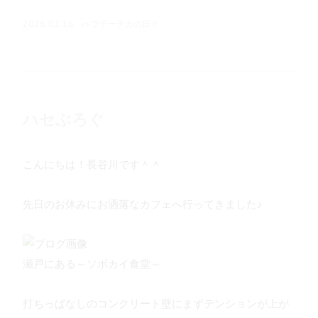
in
プチーチカの日々
2026.03.16
ハセぶろぐ
こんにちは！長谷川です＾＾
先日のお休みにお洒落なカフェへ行ってきました♪
瀬戸にある～ソボカイ食堂～
打ちっぱなしのコンクリート壁にまずテンションが上が