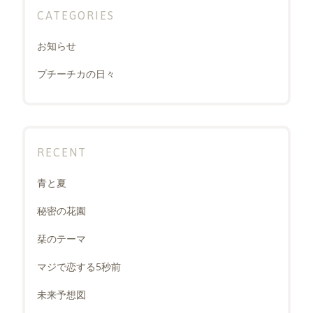
ジ
CATEGORIES
送
り
お知らせ
プチーチカの日々
RECENT
青と夏
秘密の花園
栞のテーマ
マジで恋する5秒前
未来予想図