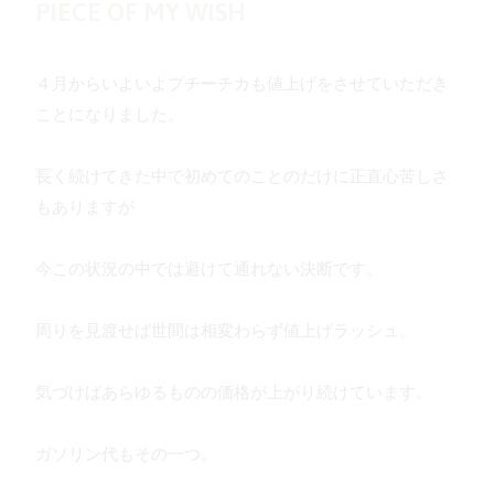
PIECE OF MY WISH
４月からいよいよプチーチカも値上げをさせていただき
ことになりました。
長く続けてきた中で初めてのことのだけに正直心苦しさ
もありますが
今この状況の中では避けて通れない決断です。
周りを見渡せば世間は相変わらず値上げラッシュ。
気づけばあらゆるものの価格が上がり続けています。
ガソリン代もその一つ。