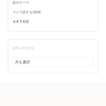
栞のテーマ
マジで恋する5秒前
未来予想図
ARCHIVES
Archives