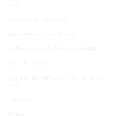
徐々に
フェードアウトしてゆくのですが、、、。
わりとその感じに近い自分に気づく時、
あの頃の、どんどん自分に勢いがついてゆく感覚を
懐かしく思うのでした。
まさに自分を信じて着実にスタート地点に近づきつつあ
る今日
このごろです。