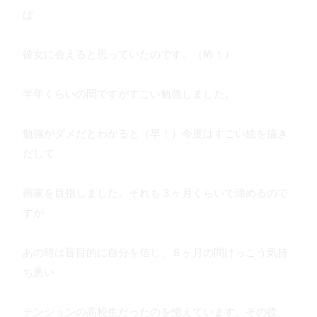
ば
彼女に会えると思っていたのです。（怖！）
半年くらいの間ですがすごい勉強しました。
勉強がダメだとわかると（早！）今度はすごい絵を描き
だして
画家を目指しました。それも３ヶ月くらいで諦めるので
すが
あの時は盲目的に自分を信じ、８ヶ月の間けっこう気持
ち悪い
テンションの高校生だったのを憶えています。その後、