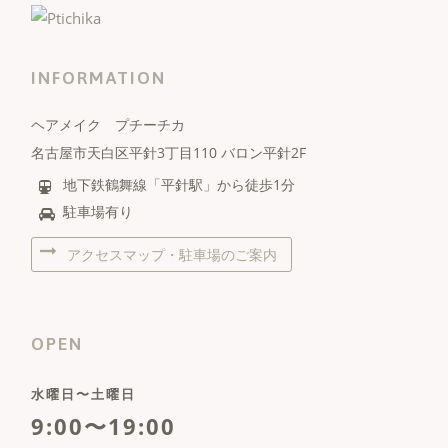
INFORMATION
ヘアメイク プチーチカ
名古屋市天白区平針3丁目110 バロン平針2F
地下鉄鶴舞線「平針駅」から徒歩1分
駐車場有り
アクセスマップ・駐車場のご案内
OPEN
水曜日〜土曜日
9:00〜19:00