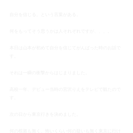
自分を信じる。という言葉がある。
何をもってそう思うかは人それぞれですが、、、。
本日は山本が初めて自分を信じてがんばった時のお話で
す。
それは一瞬の衝撃からはじまりました。
高校一年、デビュー当時の宮沢りえをテレビで観たので
す。
次の日から東京行きを決めました。
何の根拠も無く、怖いくらい何の疑いも無く東京に行け