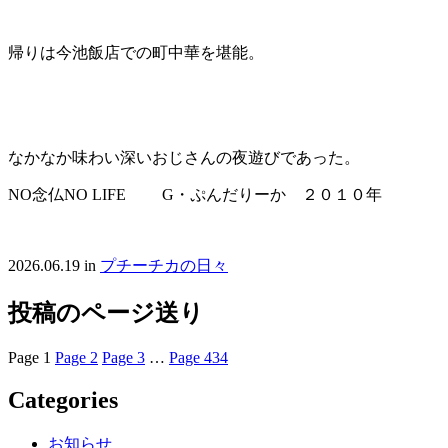
帰りは今池飯店での町中華を堪能。
なかなか味わい深いおじさんの夜遊びであった。
NO念仏NO LIFE G・ぷんだりーか ２０１０年
2026.06.19
in
プチーチカの日々
投稿のページ送り
Page
1
Page
2
Page
3
…
Page
434
Categories
お知らせ