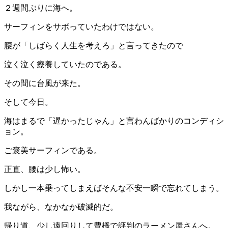
２週間ぶりに海へ。
サーフィンをサボっていたわけではない。
腰が「しばらく人生を考えろ」と言ってきたので
泣く泣く療養していたのである。
その間に台風が来た。
そして今日。
海はまるで「遅かったじゃん」と言わんばかりのコンディシ
ョン。
ご褒美サーフィンである。
正直、腰は少し怖い。
しかし一本乗ってしまえばそんな不安一瞬で忘れてしまう。
我ながら、なかなか破滅的だ。
帰り道、少し遠回りして豊橋で評判のラーメン屋さんへ。