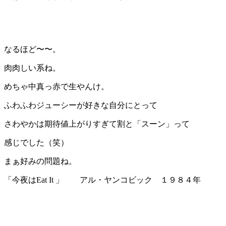
なるほど〜〜。
肉肉しい系ね。
めちゃ中真っ赤で生やんけ。
ふわふわジューシーが好きな自分にとって
さわやかは期待値上がりすぎて割と「スーン」って
感じでした（笑）
まぁ好みの問題ね。
「今夜はEat It 」 アル・ヤンコビック １９８４年