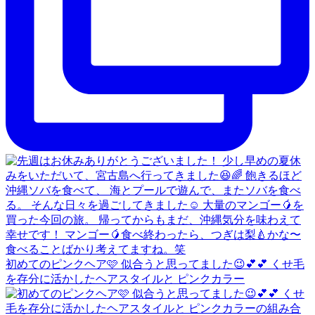
初めてのピンクヘア🩷 似合うと思ってました😉💕💕 くせ毛
を存分に活かしたヘアスタイルと ピンクカラー