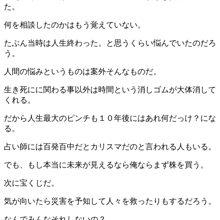
た。
何を相談したのかはもう覚えていない。
たぶん当時は人生終わった。と思うくらい悩んでいたのだろ
う。
人間の悩みというものは案外そんなものだ。
生き死にに関わる事以外は時間という消しゴムが大体消して
くれる。
だから人生最大のピンチも１０年後にはあれ何だっけ？にな
る。
占い師には百発百中だとカリスマだのと言われる人もいる。
でも、もし本当に未来が見えるなら俺ならまず株を買う。
次に宝くじだ。
気が向いたら災害を予知して人々を救ったりもするだろう。
なんでみんなそれしないの？