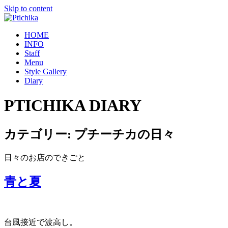
Skip to content
HOME
INFO
Staff
Menu
Style Gallery
Diary
PTICHIKA DIARY
カテゴリー:
プチーチカの日々
日々のお店のできごと
青と夏
台風接近で波高し。