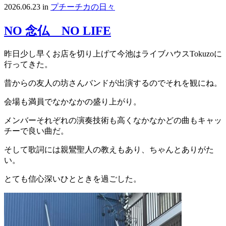
2026.06.23
in
プチーチカの日々
NO 念仏 NO LIFE
昨日少し早くお店を切り上げて今池はライブハウスTokuzoに
行ってきた。
昔からの友人の坊さんバンドが出演するのでそれを観にね。
会場も満員でなかなかの盛り上がり。
メンバーそれぞれの演奏技術も高くなかなかどの曲もキャッ
チーで良い曲だ。
そして歌詞には親鸞聖人の教えもあり、ちゃんとありがた
い。
とても信心深いひとときを過ごした。