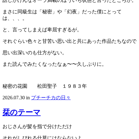
話しかけんなオーラ満載のほういち状態と言ったところか。
まさに同級生は「秘密」や「幻夜」だった僕にとって
は、、、。
と、言ってしまえば卑屈すぎるが。
それぐらい色々と甘苦い思い出と共にあった作品たちなので
思い出深いのも仕方がない。
また読んでみたくなったなぁ〜〜久しぶりに。
秘密の花園 松田聖子 １９８３年
2026.07.30
in
プチーチカの日々
栞のテーマ
おじさんが髪を指で分けただけ
それがしびれる仕草にはならないよ。