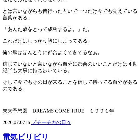
とは言いながらも昔行った占いで一つだけ今でも覚えている
言葉がある。
「あんた歳をとって成功するよ。」だ。
これだけはしっかり胸にしまってある。
俺の脳はほんとうに都合よくできてるなぁ。
信じていないと言いながら自分に都合のいいことだけは４世
紀半も大事に持ち歩いている。
そして今でもその日が来ることを信じて待ってる自分がある
のである。
未来予想図 DREAMS COME TRUE １９９１年
2026.07.07
in
プチーチカの日々
電気ビリビリ