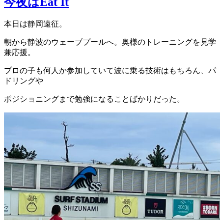
今夜はEat It
本日は静岡遠征。
朝から静波のウェーブプールへ。奥様のトレーニングを見学
兼応援。
プロの子も何人か参加していて波に乗る技術はもちろん、パ
ドリングや
ポジショニングまで勉強になることばかりだった。