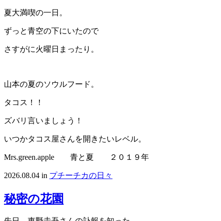
夏大満喫の一日。
ずっと青空の下にいたので
さすがに火曜日まったり。
山本の夏のソウルフード。
タコス！！
ズバリ言いましょう！
いつかタコス屋さんを開きたいレベル。
Mrs.green.apple 青と夏 ２０１９年
2026.08.04
in
プチーチカの日々
秘密の花園
先日、東野圭吾さんの訃報を知った。