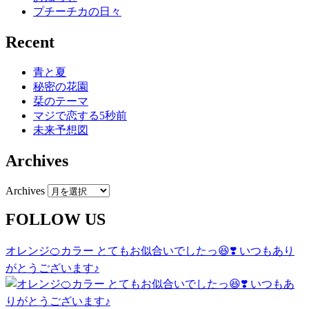
プチーチカの日々
Recent
青と夏
秘密の花園
栞のテーマ
マジで恋する5秒前
未来予想図
Archives
Archives
FOLLOW US
オレンジ🍊カラー とてもお似合いでしたっ😆❣️ いつもあり
がとうございます♪