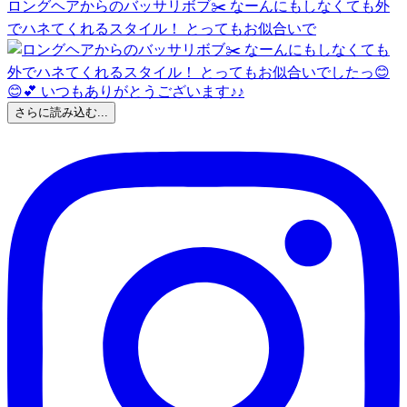
ロングヘアからのバッサリボブ✂️ なーんにもしなくても外
でハネてくれるスタイル！ とってもお似合いで
さらに読み込む...