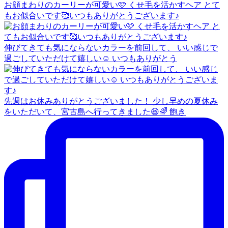
お顔まわりのカーリーが可愛い🩷 くせ毛を活かすヘア とて
もお似合いです🥰いつもありがとうございます♪
伸びてきても気にならないカラーを前回して、 いい感じで
過ごしていただけて嬉しい☺️ いつもありがとう
先週はお休みありがとうございました！ 少し早めの夏休み
をいただいて、宮古島へ行ってきました😆🌈 飽き