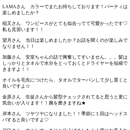
LAMAさん カラーでまたお待ちしております！パーティは
楽しめましたか？
稲又さん ワンピースがとても似合ってて可愛かったです♡
私も見習います！！
望月さん 当日は楽しめましたか？お話を聞くのが楽しみで
なりません！！
加藤さん 安室ちゃんの話で興奮してすいません。。。髪は
しっかりとタオルで水分をとっておくとドライヤーを短縮で
きますよ！！
オイルを毛先につけたら、タオルでターバンして少し置くと
良いですよ☆
金原さん 生徒さんから髪型チェックされてると思うと更に
気合いが入ります！！腕を磨きますね★
岸本さん ツヤツヤになりました！！季節に１回はヘッドス
パすると良いですよ♡