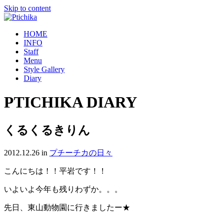
Skip to content
HOME
INFO
Staff
Menu
Style Gallery
Diary
PTICHIKA DIARY
くるくるきりん
2012.12.26
in
プチーチカの日々
こんにちは！！平岩です！！
いよいよ今年も残りわずか。。。
先日、東山動物園に行きましたー★