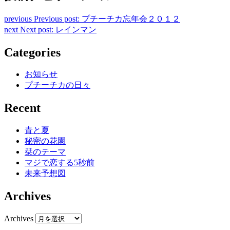
previous
Previous post:
プチーチカ忘年会２０１２
next
Next post:
レインマン
Categories
お知らせ
プチーチカの日々
Recent
青と夏
秘密の花園
栞のテーマ
マジで恋する5秒前
未来予想図
Archives
Archives