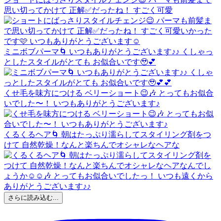
思い切ってかけて 正解✅だったね！ すごく可愛
ミニボブパーマ🌀 いつもありがとうございます♪♪ くしゃっ
としたスタイルがとても お似合いです🥹💕
くせ毛を味方につける ベリーショート😉🎶 とってもお似合
いでした〜！ いつもありがとうございます♪
くるくるヘア🌀 朝はたっぷり濡らしてスタイリング剤をつ
けて 自然乾燥！なんと楽ちんでオシャレなヘアな
さらに読み込む...