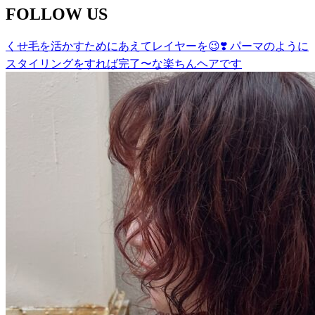
FOLLOW US
くせ毛を活かすためにあえてレイヤーを😉❣️ パーマのように
スタイリングをすれば完了〜な楽ちんヘアです