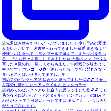
初めてのピンクヘア🩷 似合うと思ってました😉💕💕 くせ毛
を存分に活かしたヘアスタイルと ピンクカラー
ショートにばっさりスタイルチェンジ😉 パーマも前髪まで