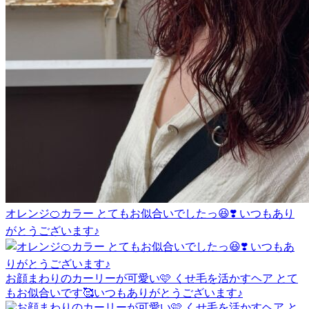
オレンジ🍊カラー とてもお似合いでしたっ😆❣️ いつもあり
がとうございます♪
お顔まわりのカーリーが可愛い🩷 くせ毛を活かすヘア とて
もお似合いです🥰いつもありがとうございます♪