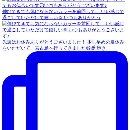
伸びてきても気にならないカラーを前回して、 いい感じで
過ごしていただけて嬉しい☺️ いつもありがとう
先週はお休みありがとうございました！ 少し早めの夏休み
をいただいて、宮古島へ行ってきました😆🌈 飽き