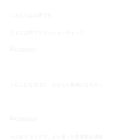
こんにちは山本です。
たまには街でファッションチェック。
ふむふむなるほど、なかなか勉強になるのう。
そのあとコメダで、また違った世界観を堪能。