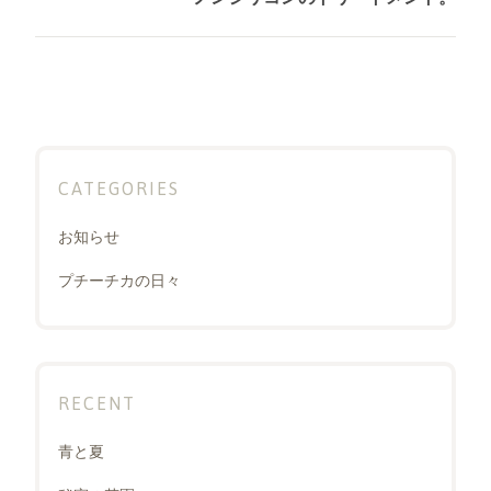
シ
post:
ョ
ン
CATEGORIES
お知らせ
プチーチカの日々
RECENT
青と夏