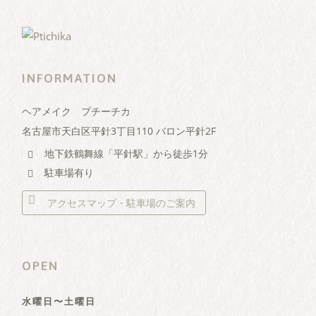
INFORMATION
ヘアメイク プチーチカ
名古屋市天白区平針3丁目110 バロン平針2F
地下鉄鶴舞線「平針駅」から徒歩1分
駐車場有り
アクセスマップ・駐車場のご案内
OPEN
水曜日〜土曜日