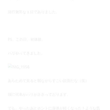
諸行無常な１日でありました。
PS、この日、初体験。
ハリやってきました。
あらためて見ると我ながらすごい絵面だな（笑）
頭に何本かハリがささっております。
でも、やったあとホントに身体が軽くなった！ような気