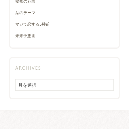
秘密の花園
栞のテーマ
マジで恋する5秒前
未来予想図
ARCHIVES
Archives