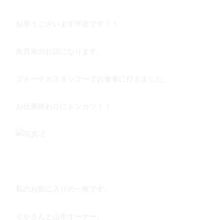
お早うございます平岩です！！
先月末のお話になります。
プチーチカスタッフ〜でお食事に行きました。
お仕事終わりにトンカツ！！
私のお気に入りの一枚です。
りかさんと山本オーナー。