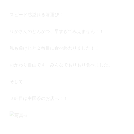
スピード感溢れる箸運び！
りかさんのとんかつ、早すぎてみえません！！
私も負けじと２番目に食べ終わりました！！
おかわり自由です。みんなでもりもり食べました。
そして
２軒目は中国茶のお店へ！！