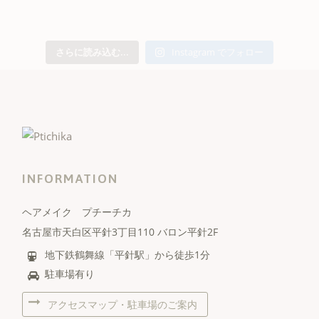
さらに読み込む...
Instagram でフォロー
INFORMATION
ヘアメイク プチーチカ
名古屋市天白区平針3丁目110 バロン平針2F
地下鉄鶴舞線「平針駅」から徒歩1分
駐車場有り
アクセスマップ・駐車場のご案内