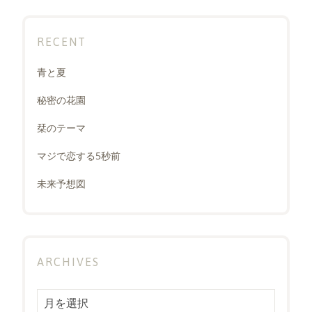
RECENT
青と夏
秘密の花園
栞のテーマ
マジで恋する5秒前
未来予想図
ARCHIVES
Archives