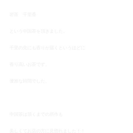
岩茶 千里香
という中国茶を頂きました。
千里の先にも香りが届くというほどに
香り高いお茶です。
優雅な時間でした。
中国茶は頂くまでの所作も
美しくてお店の方に見惚れました！！