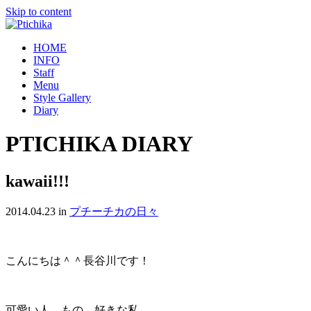
Skip to content
HOME
INFO
Staff
Menu
Style Gallery
Diary
PTICHIKA DIARY
kawaii!!!
2014.04.23
in
プチーチカの日々
こんにちは＾＾長谷川です！
可愛い人、もの、好きな私。