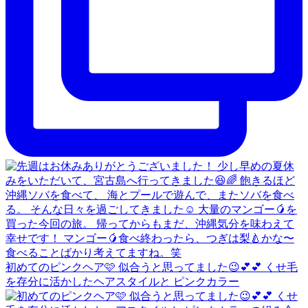
初めてのピンクヘア🩷 似合うと思ってました😉💕💕 くせ毛
を存分に活かしたヘアスタイルと ピンクカラー