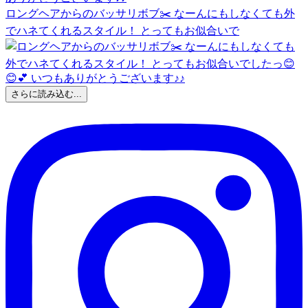
ロングヘアからのバッサリボブ✂️ なーんにもしなくても外
でハネてくれるスタイル！ とってもお似合いで
さらに読み込む...