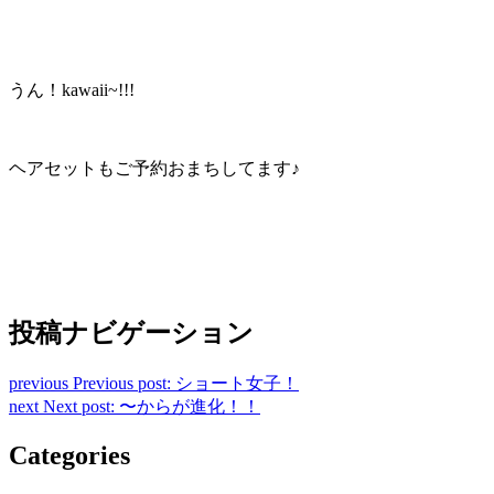
うん！kawaii~!!!
ヘアセットもご予約おまちしてます♪
投稿ナビゲーション
previous
Previous post:
ショート女子！
next
Next post:
〜からが進化！！
Categories