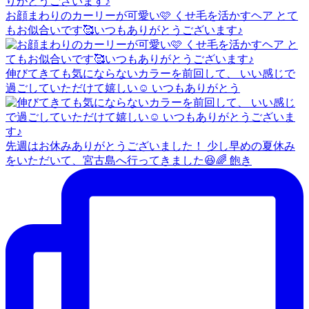
お顔まわりのカーリーが可愛い🩷 くせ毛を活かすヘア とて
もお似合いです🥰いつもありがとうございます♪
伸びてきても気にならないカラーを前回して、 いい感じで
過ごしていただけて嬉しい☺️ いつもありがとう
先週はお休みありがとうございました！ 少し早めの夏休み
をいただいて、宮古島へ行ってきました😆🌈 飽き