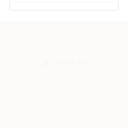
FOLLOW US