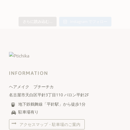
さらに読み込む...
Instagram でフォロー
INFORMATION
ヘアメイク プチーチカ
名古屋市天白区平針3丁目110 バロン平針2F
地下鉄鶴舞線「平針駅」から徒歩1分
駐車場有り
アクセスマップ・駐車場のご案内