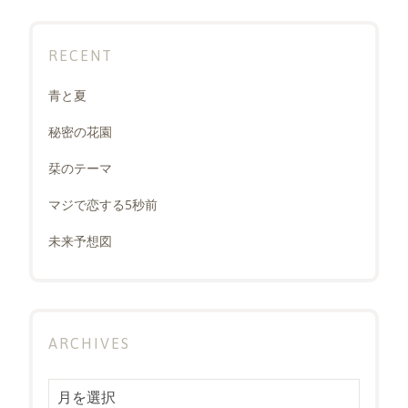
RECENT
青と夏
秘密の花園
栞のテーマ
マジで恋する5秒前
未来予想図
ARCHIVES
Archives