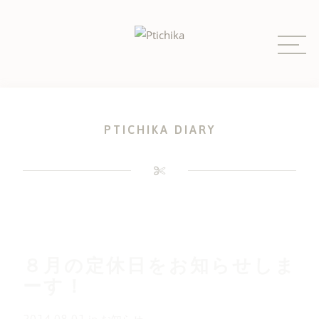
Skip
to
content
PTICHIKA DIARY
８月の定休日をお知らせしま
ーす！