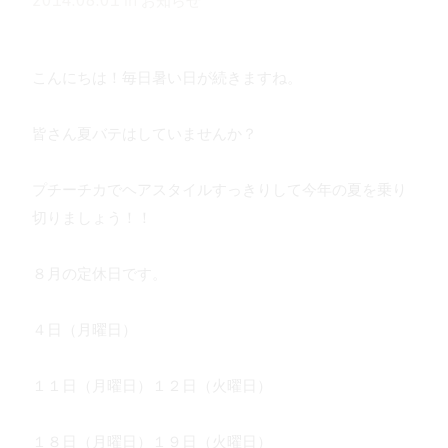
2014.08.01
in
お知らせ
こんにちは！毎日暑い日が続きますね。
皆さん夏バテはしていませんか？
プチーチカでヘアスタイルすっきりして今年の夏を乗り
切りましょう！！
８月の定休日です。
４日（月曜日）
１１日（月曜日）１２日（火曜日）
１８日（月曜日）１９日（火曜日）