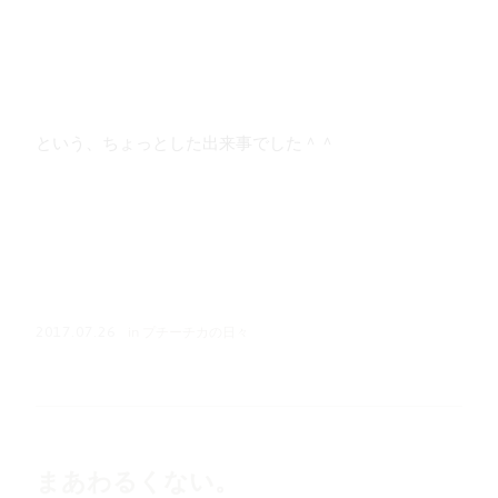
という、ちょっとした出来事でした＾＾
in
プチーチカの日々
2017.07.26
まあわるくない。