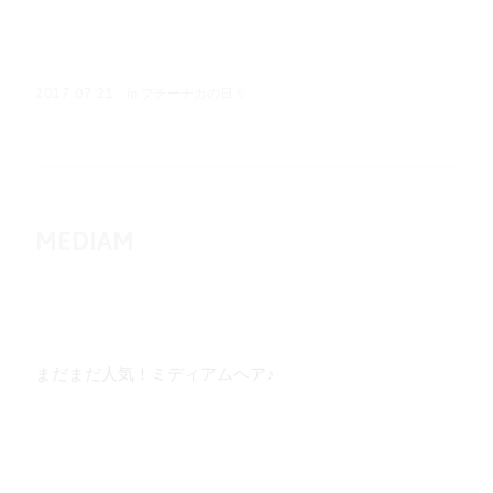
in
プチーチカの日々
2017.07.21
MEDIAM
まだまだ人気！ミディアムヘア♪