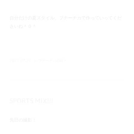
自分だけの夏スタイル、プチーチカで作っていってくだ
さいね＾０＾
in
プチーチカの日々
2017.07.21
SPORTS MIX!!!
先日の撮影！