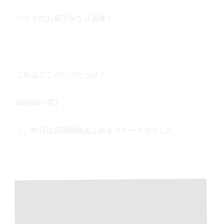
バナナのお菓子かなり美味！
これはどこのだったっけ？
Geisha（笑）。
と、昨日は異国情緒あふれるプチーチカでした。