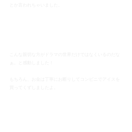
とか言われちゃいました。
こんな親切な方がドラマの世界だけではなくいるのだな
ぁ。と感動しました！
もちろん、お金は丁寧にお断りしてコンビニでアイスを
買ってくずしましたよ。