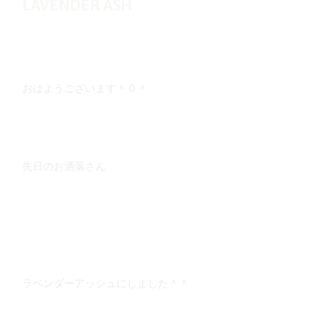
LAVENDER ASH
おはようございます＾０＾
先日のお洒落さん
ラベンダーアッシュにしました＾＾