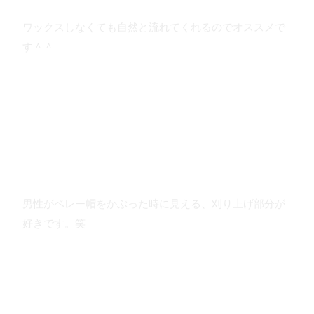
ワックスしなくても自然と流れてくれるのでオススメで
す＾＾
男性がベレー帽をかぶった時に見える、刈り上げ部分が
好きです。笑