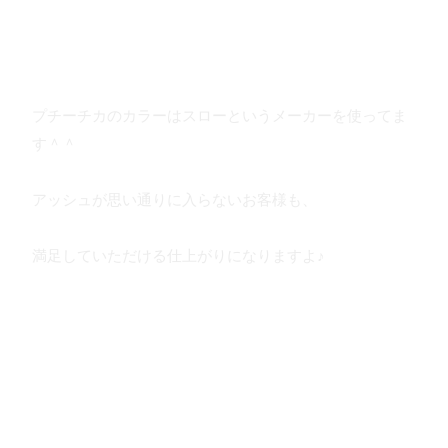
プチーチカのカラーはスローというメーカーを使ってま
す＾＾
アッシュが思い通りに入らないお客様も、
満足していただける仕上がりになりますよ♪