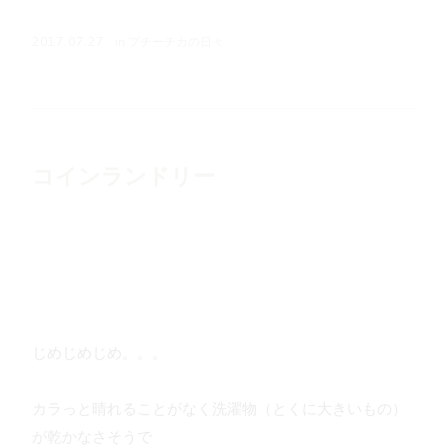
in
プチーチカの日々
2017.07.27
コインランドリー
じめじめじめ。。。
カラっと晴れることがなく洗濯物（とくに大きいもの）
が乾かなさそうで