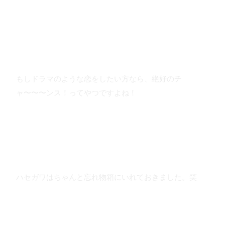
もしドラマのような恋をしたい方なら、絶好のチ
ャ〜〜〜ンス！ってやつですよね！
ハセガワはちゃんと忘れ物箱にいれておきました。笑