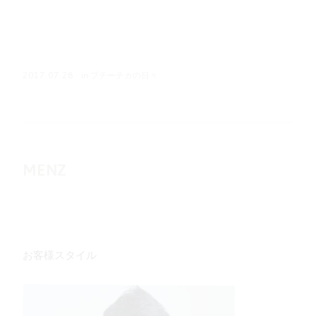
in
プチーチカの日々
2017.07.28
MENZ
お客様スタイル