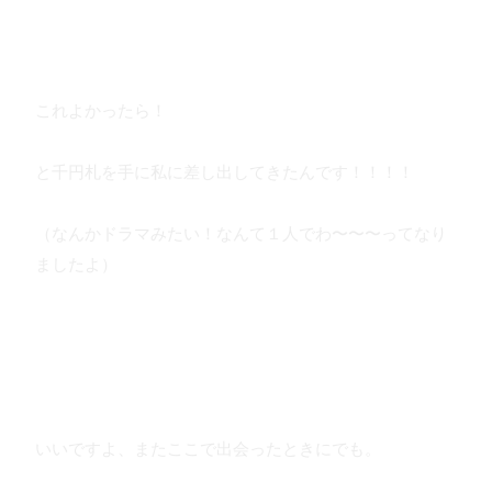
これよかったら！
と千円札を手に私に差し出してきたんです！！！！
（なんかドラマみたい！なんて１人でわ〜〜〜ってなり
ましたよ）
いいですよ、またここで出会ったときにでも。