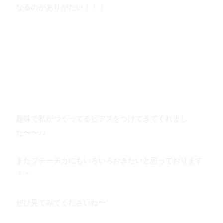
なるのがありがたい！！！
趣味で私がつくってるピアスをつけてきてくれまし
た〜〜♪♪
またプチーチカにもいろいろおきたいと思っております
＾＾
ぜひ見てみてくださいね〜