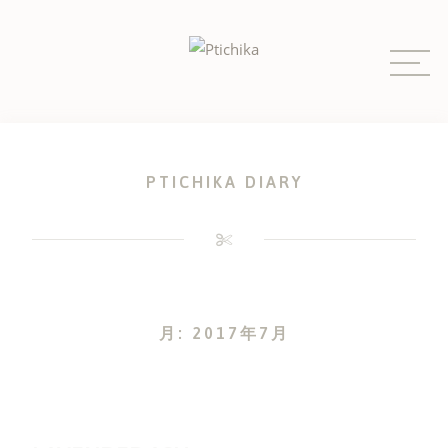
Skip
to
content
PTICHIKA DIARY
月:
2017年7月