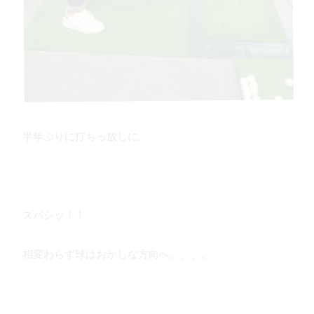
半年ぶりに打ちっ放しに。
ズバシッ！！
相変わらず球はおかしな方向へ、、、。