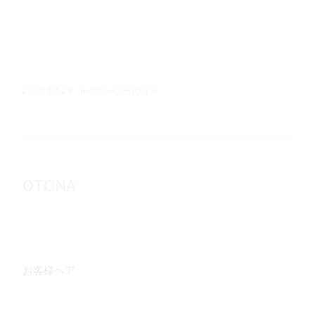
in
プチーチカの日々
2017.07.29
OTONA
お客様ヘア