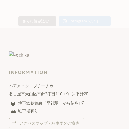
さらに読み込む...
Instagram でフォロー
INFORMATION
ヘアメイク プチーチカ
名古屋市天白区平針3丁目110 バロン平針2F
地下鉄鶴舞線「平針駅」から徒歩1分
駐車場有り
アクセスマップ・駐車場のご案内