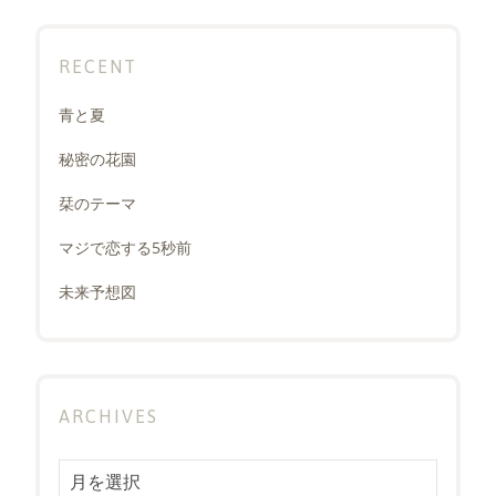
RECENT
青と夏
秘密の花園
栞のテーマ
マジで恋する5秒前
未来予想図
ARCHIVES
Archives