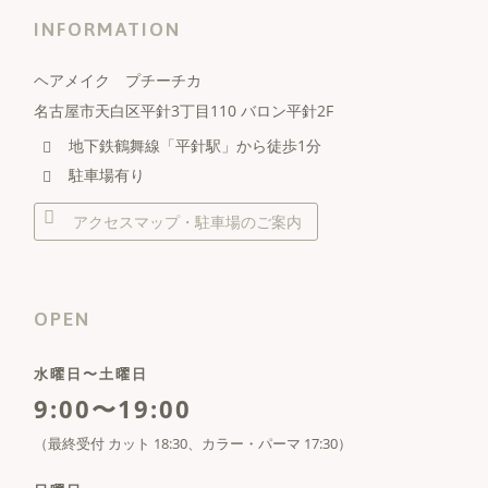
INFORMATION
ヘアメイク プチーチカ
名古屋市天白区平針3丁目110 バロン平針2F
地下鉄鶴舞線「平針駅」から徒歩1分
駐車場有り
アクセスマップ・駐車場のご案内
OPEN
水曜日〜土曜日
9:00〜19:00
（最終受付 カット 18:30、カラー・パーマ 17:30）