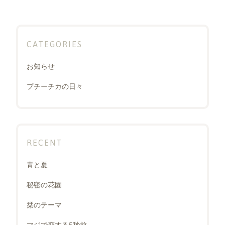
CATEGORIES
お知らせ
プチーチカの日々
RECENT
青と夏
秘密の花園
栞のテーマ
マジで恋する5秒前