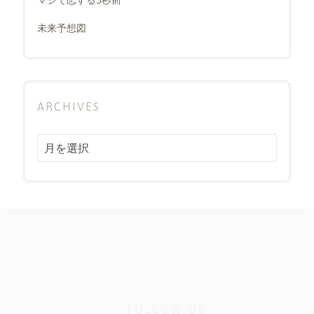
未来予想図
ARCHIVES
Archives
FOLLOW US