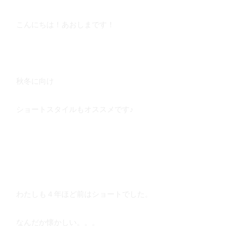
こんにちは！あおしまです！
秋冬に向け
ショートスタイルもオススメです♪
わたしも４年ほど前はショートでした。
なんだか懐かしい。。。