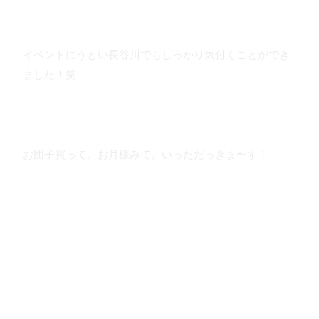
イベントにうとい長谷川でもしっかり気付くことができ
ました！笑
お団子買って、お月様みて、いっただっきま〜す！