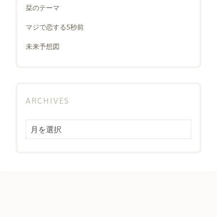
栞のテーマ
マジで恋する5秒前
未来予想図
ARCHIVES
Archives