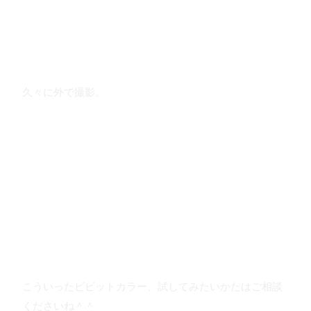
久々に外で撮影。
こういったビビットカラー、試してみたいかたはご相談
くださいね＾＾