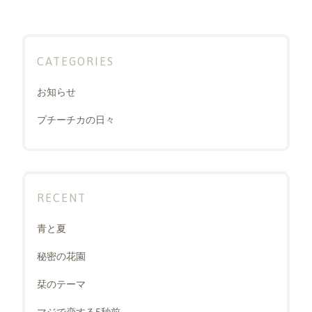
CATEGORIES
お知らせ
プチーチカの日々
RECENT
青と夏
秘密の花園
栞のテーマ
マジで恋する5秒前