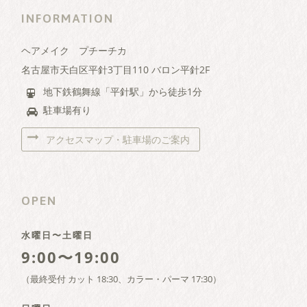
INFORMATION
ヘアメイク プチーチカ
名古屋市天白区平針3丁目110 バロン平針2F
地下鉄鶴舞線「平針駅」から徒歩1分
駐車場有り
アクセスマップ・駐車場のご案内
OPEN
水曜日〜土曜日
9:00〜19:00
（最終受付 カット 18:30、カラー・パーマ 17:30）