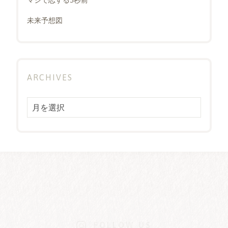
未来予想図
ARCHIVES
Archives
FOLLOW US