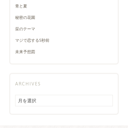
青と夏
秘密の花園
栞のテーマ
マジで恋する5秒前
未来予想図
ARCHIVES
Archives