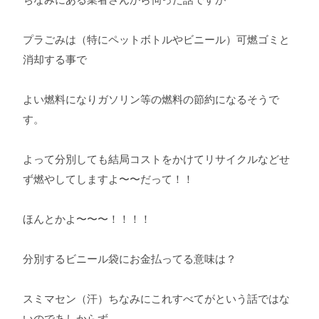
プラごみは（特にペットボトルやビニール）可燃ゴミと
消却する事で
よい燃料になりガソリン等の燃料の節約になるそうで
す。
よって分別しても結局コストをかけてリサイクルなどせ
ず燃やしてしますよ〜〜だって！！
ほんとかよ〜〜〜！！！！
分別するビニール袋にお金払ってる意味は？
スミマセン（汗）ちなみにこれすべてがという話ではな
いのであしからず、、、。