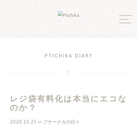
Skip
to
content
PTICHIKA DIARY
レジ袋有料化は本当にエコな
のか？
2020.10.25
in
プチーチカの日々