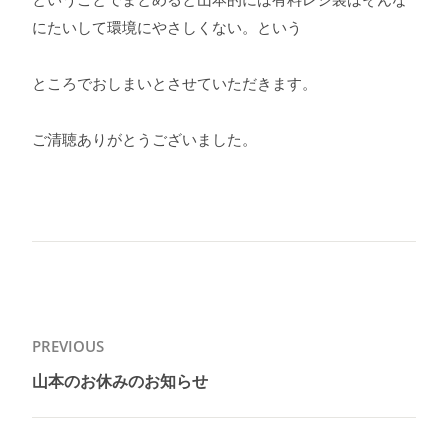
にたいして環境にやさしくない。という
ところでおしまいとさせていただきます。
ご清聴ありがとうございました。
投
PREVIOUS
稿
山本のお休みのお知らせ
Previous
ナ
post:
ビ