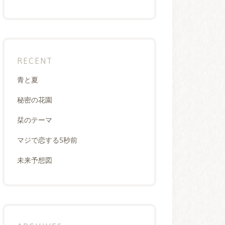
RECENT
青と夏
秘密の花園
栞のテーマ
マジで恋する5秒前
未来予想図