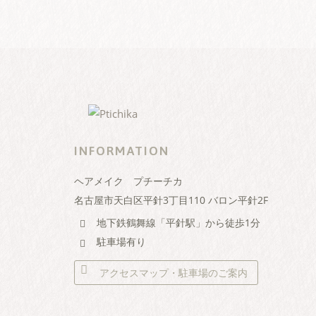
INFORMATION
ヘアメイク プチーチカ
名古屋市天白区平針3丁目110 バロン平針2F
地下鉄鶴舞線「平針駅」から徒歩1分
駐車場有り
アクセスマップ・駐車場のご案内