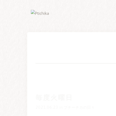
Skip
to
content
毎度火曜日
2021.06.23
in
プチーチカの日々