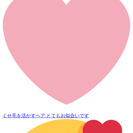
くせ毛を活かすヘア とてもお似合いです