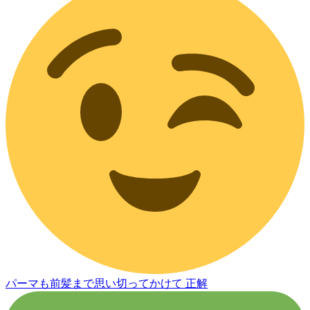
パーマも前髪まで思い切ってかけて 正解