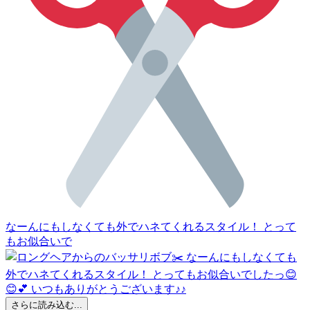
なーんにもしなくても外でハネてくれるスタイル！ とって
もお似合いで
さらに読み込む...