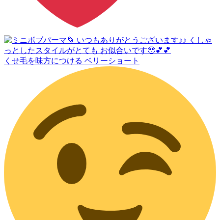
くせ毛を味方につける ベリーショート