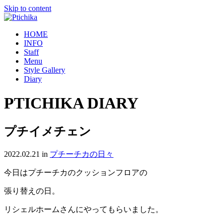
Skip to content
HOME
INFO
Staff
Menu
Style Gallery
Diary
PTICHIKA DIARY
プチイメチェン
2022.02.21
in
プチーチカの日々
今日はプチーチカのクッションフロアの
張り替えの日。
リシェルホームさんにやってもらいました。