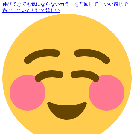
伸びてきても気にならないカラーを前回して、 いい感じで
過ごしていただけて嬉しい