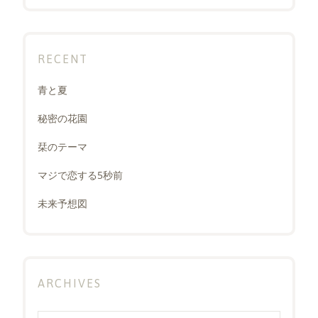
RECENT
青と夏
秘密の花園
栞のテーマ
マジで恋する5秒前
未来予想図
ARCHIVES
Archives