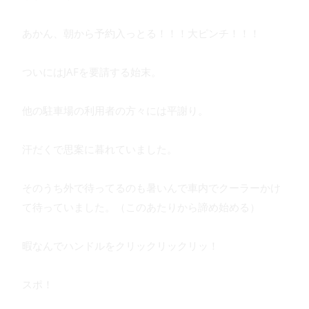
あかん、朝から予約入っとる！！！大ピンチ！！！
ついにはJAFを要請する始末。
他の駐車場の利用者の方々には平謝り。
汗だくで思案に暮れていました。
そのうち外で待ってるのも暑いんで車内でクーラーかけ
て待っていました。（このあたりから諦め始める）
暇なんでハンドルをクリックリックリッ！
スポ！