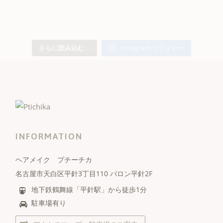
さらに読み込む...
Instagram でフォロー
INFORMATION
ヘアメイク プチーチカ
名古屋市天白区平針3丁目110 バロン平針2F
地下鉄鶴舞線「平針駅」から徒歩1分
駐車場有り