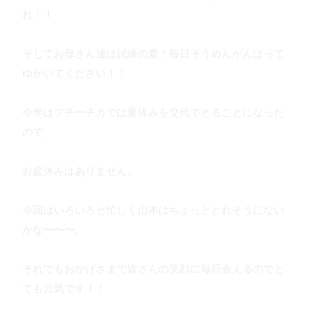
れ！！
そしてお母さん達は試練の夏！毎日そうめんがんばって
ゆがいてください！！
今年はプチーチカでは夏休みを交代でとることになった
ので
お盆休みはありません。
今回はいろいろと忙しく山本はちょっととれそうにない
かな〜〜〜。
それでもおかげさまで皆さんの笑顔に毎日会えるのでと
ても元気です！！