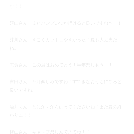
す！！
須山さん またバンプいつか行けると良いですね〜！！
芥川さん すごくカットしやすかった！夏も大丈夫だ
ね。
志賀さん この度はおめでとう！半年楽しもう！！
吉田さん ９月楽しみですね！すてきなおうちになると
良いですね。
酒井くん とにかくがんばってくださいね！また夏の終
わりに！！
梅山さん キャンプ楽しんできてね！！