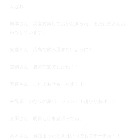
んばれ！
橋本さん 災害対策しておかなきゃね。またお孫さんお
待ちしています。
安藤くん 広島で飲み過ぎないように！
加納さん 夏の前髪でしたね！！
安達さん これであせもしらず！！！
林兄弟 かなりの夏バージョン！！超かりあげ！！
太田さん 明日も仕事頑張ってね。
高木さん 煮詰まったときはいつでもプチーチカ！！