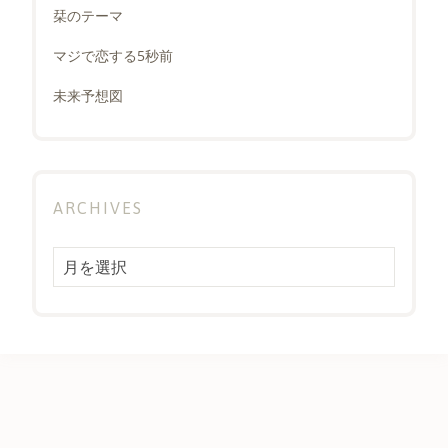
栞のテーマ
マジで恋する5秒前
未来予想図
ARCHIVES
Archives