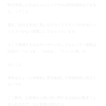
昨日実感したのはちゃんとケアすれば現状維持はできる
な。ってこと。
最近、自分も本当に気になりだしてスタッフの水谷にヘ
ッドスパかなり頻繁にしてもらっています。
そこで痛感するのはマッサージをしてもらって一週間は
頭皮の「べたつき」「かゆみ」「ツッパリ感」が
ないこと。
来年はちょっと本格的に育毛勉強して現状維持に役立て
たいです。
ここ数年、お客様から抜け毛に関するお悩みが数多くよ
せられたので、もし効果が現れたら