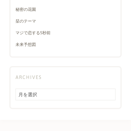
秘密の花園
栞のテーマ
マジで恋する5秒前
未来予想図
ARCHIVES
Archives