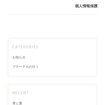
ー
個人情報保護
Next
シ
post:
ョ
ン
CATEGORIES
お知らせ
プチーチカの日々
RECENT
青と夏