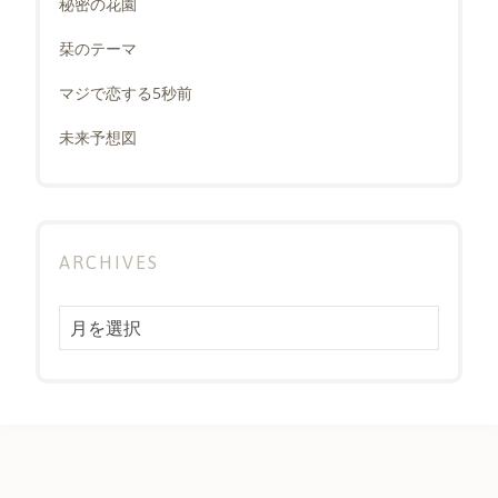
秘密の花園
栞のテーマ
マジで恋する5秒前
未来予想図
ARCHIVES
Archives