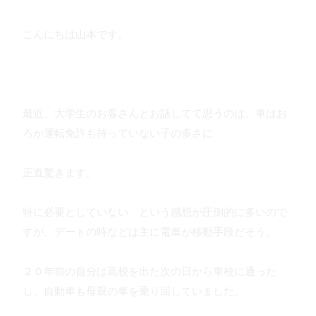
こんにちは山本です。
最近、大学生のお客さんとお話してて思うのは、車はお
ろか運転免許も持っていない子の多さに
正直驚きます。
特に必要としていない、という感想が圧倒的に多いので
すが、デートの時などは主に電車が移動手段だそう。
２０年前の自分は高校を出た次の日から車校に通った
し、自動車も母親の車を乗り回していました。