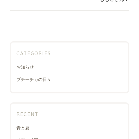
シ
post:
ョ
ン
CATEGORIES
お知らせ
プチーチカの日々
RECENT
青と夏