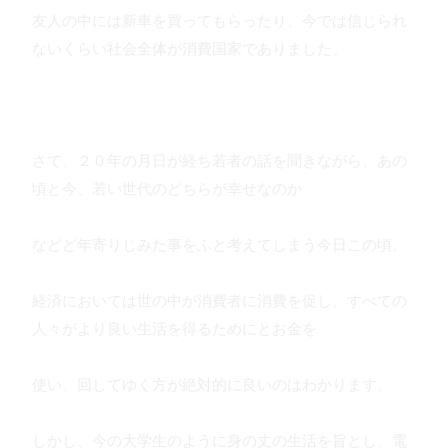
友人の中には新車を買ってもらったり、今では信じられ
ないくらい社会全体が消費国家でありました。
さて、２０年の月日が経ち若者の話を聞きながら、あの
頃と今、若い世代のどちらが幸せなのか
などど年寄りじみた事をふと考えてしまう今日この頃。
経済においては世の中が消費者に消費を促し、すべての
人々がより良い生活を得るためにとお金を
使い、回してゆく方が絶対的に良いのはわかります。
しかし、今の大学生のように身の丈の生活を旨とし、電