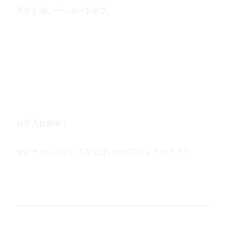
意外と深い〜ショートボブ。
お手入れ簡単！
ぜひチャレンジしてみてはいかがでしょうか？？？