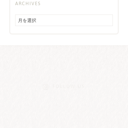
ARCHIVES
Archives
FOLLOW US