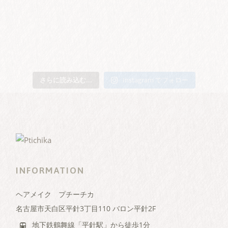
さらに読み込む...
Instagram でフォロー
INFORMATION
ヘアメイク プチーチカ
名古屋市天白区平針3丁目110 バロン平針2F
地下鉄鶴舞線「平針駅」から徒歩1分