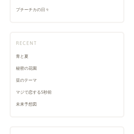
プチーチカの日々
RECENT
青と夏
秘密の花園
栞のテーマ
マジで恋する5秒前
未来予想図