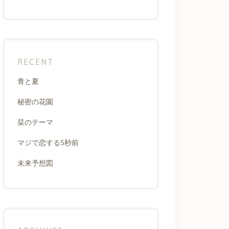
RECENT
青と夏
秘密の花園
栞のテーマ
マジで恋する5秒前
未来予想図