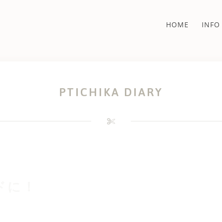
HOME
INFO
PTICHIKA DIARY
ドに！