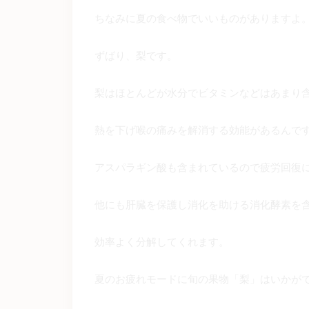
ちなみに夏の食べ物でいいものがありますよ
ずばり、梨です。
梨はほとんどが水分でビタミンなどはあまり
熱を下げ喉の痛みを解消する効能があるんで
アスパラギン酸も含まれているので疲労回復
他にも肝臓を保護し消化を助ける消化酵素を
効率よく分解してくれます。
夏のお疲れモードに旬の果物「梨」はいかが