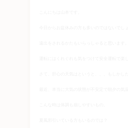
こんにちは山本です。
今日からお盆休みの方も多いのではないでし
遠出をされるかたもいらっしゃると思います
運転にはくれぐれも気をつけて安全運転で楽
さて、肝心の天気はというと、、、もしかし
最近、本当に大気の状態が不安定で朝夕の気
こんな時は体調も崩しやすいもの。
夏風邪引いている方もいるのでは？