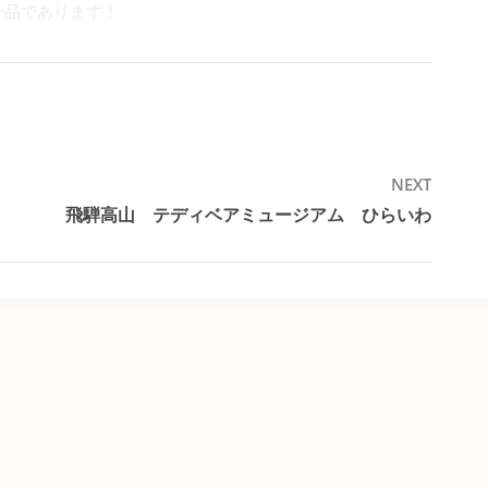
一品であります！
NEXT
飛騨高山 テディベアミュージアム ひらいわ
Next
post: