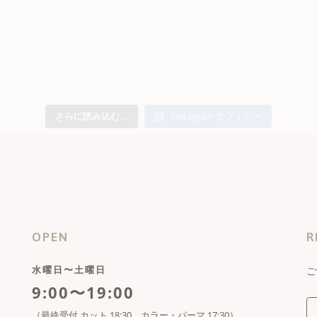
さらに読み込む...
Instagram でフォロー
OPEN
R
水曜日〜土曜日
ご
9:00〜19:00
（最終受付 カット 18:30、カラー・パーマ 17:30）