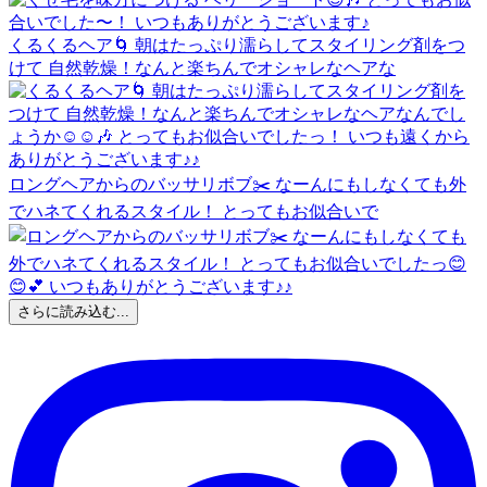
くるくるヘア🌀 朝はたっぷり濡らしてスタイリング剤をつ
けて 自然乾燥！なんと楽ちんでオシャレなヘアな
ロングヘアからのバッサリボブ✂️ なーんにもしなくても外
でハネてくれるスタイル！ とってもお似合いで
さらに読み込む...