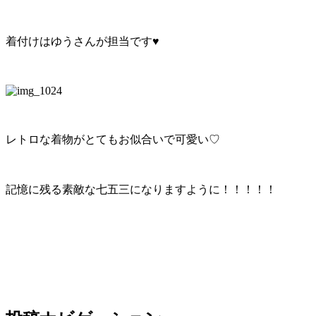
着付けはゆうさんが担当です♥︎
レトロな着物がとてもお似合いで可愛い♡
記憶に残る素敵な七五三になりますように！！！！！