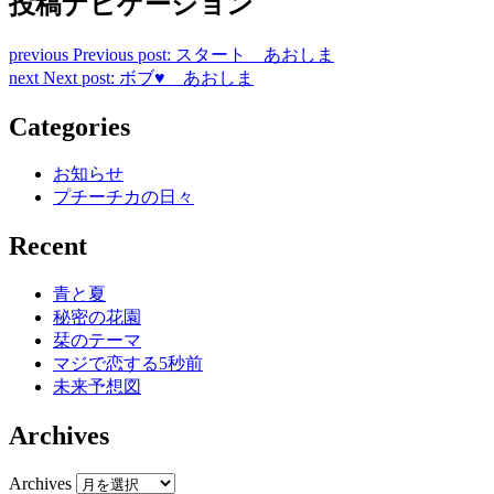
投稿ナビゲーション
previous
Previous post:
スタート あおしま
next
Next post:
ボブ♥︎ あおしま
Categories
お知らせ
プチーチカの日々
Recent
青と夏
秘密の花園
栞のテーマ
マジで恋する5秒前
未来予想図
Archives
Archives