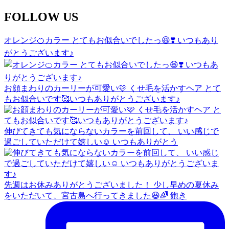
FOLLOW US
オレンジ🍊カラー とてもお似合いでしたっ😆❣️ いつもあり
がとうございます♪
お顔まわりのカーリーが可愛い🩷 くせ毛を活かすヘア とて
もお似合いです🥰いつもありがとうございます♪
伸びてきても気にならないカラーを前回して、 いい感じで
過ごしていただけて嬉しい☺️ いつもありがとう
先週はお休みありがとうございました！ 少し早めの夏休み
をいただいて、宮古島へ行ってきました😆🌈 飽き