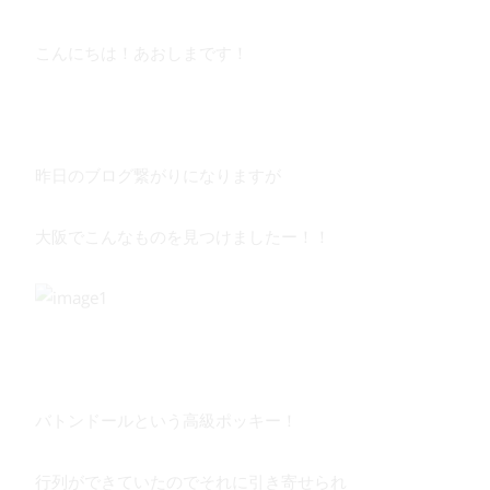
こんにちは！あおしまです！
昨日のブログ繋がりになりますが
大阪でこんなものを見つけましたー！！
バトンドールという高級ポッキー！
行列ができていたのでそれに引き寄せられ