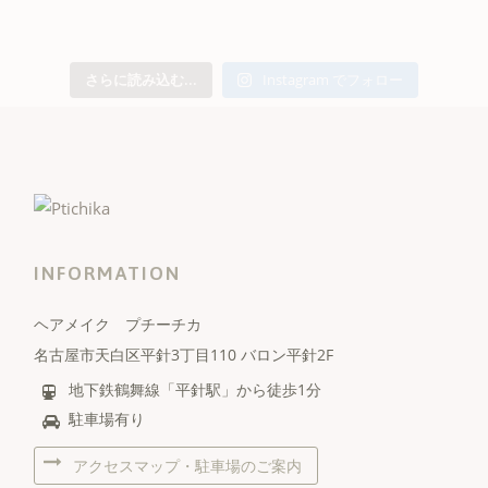
さらに読み込む...
Instagram でフォロー
INFORMATION
ヘアメイク プチーチカ
名古屋市天白区平針3丁目110 バロン平針2F
地下鉄鶴舞線「平針駅」から徒歩1分
駐車場有り
アクセスマップ・駐車場のご案内