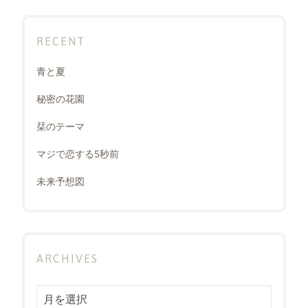
RECENT
青と夏
秘密の花園
栞のテーマ
マジで恋する5秒前
未来予想図
ARCHIVES
Archives