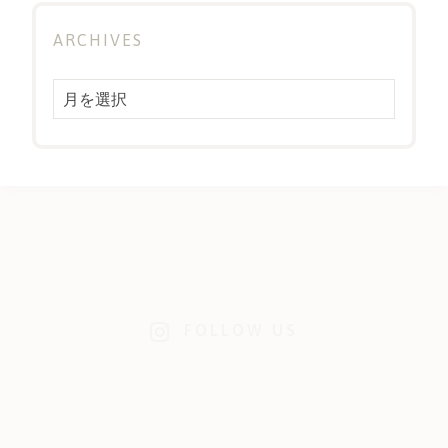
ARCHIVES
Archives
FOLLOW US