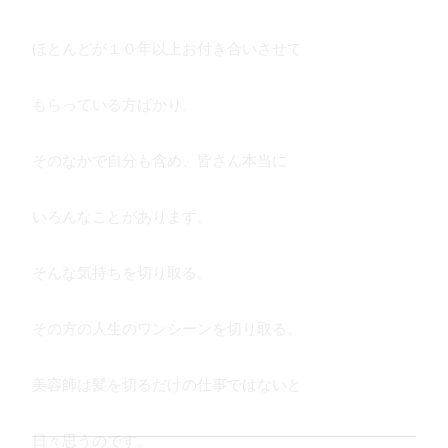
ほとんどが１０年以上お付き合いさせて
もらっている方ばかり。
そのなかで自分も含め、皆さん本当に
いろんなことがあります。
そんな気持ちを切り取る。
その方の人生のワンシーンを切り取る。
美容師は髪を切るだけの仕事ではないと
日々思うのです。