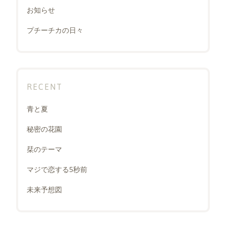
お知らせ
プチーチカの日々
RECENT
青と夏
秘密の花園
栞のテーマ
マジで恋する5秒前
未来予想図