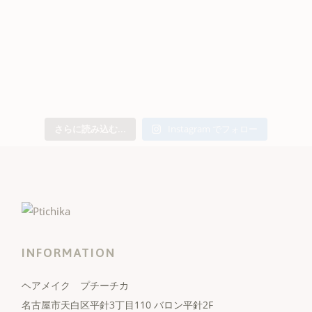
さらに読み込む...
Instagram でフォロー
INFORMATION
ヘアメイク プチーチカ
名古屋市天白区平針3丁目110 バロン平針2F