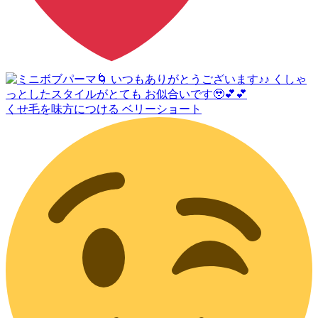
くせ毛を味方につける ベリーショート