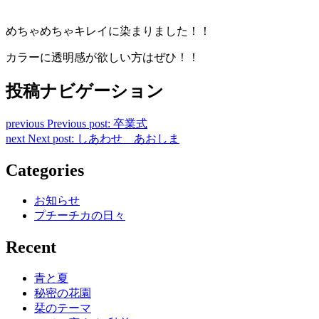
めちゃめちゃキレイに染まりました！！
カラーに透明感が欲しい方はぜひ！！
投稿ナビゲーション
previous
Previous post:
卒業式
next
Next post:
しあわせ あおしま
Categories
お知らせ
プチーチカの日々
Recent
青と夏
秘密の花園
栞のテーマ