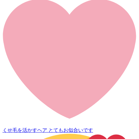
くせ毛を活かすヘア とてもお似合いです