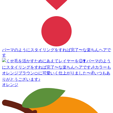
パーマのようにスタイリングをすれば完了〜な楽ちんヘアで
す
オレンジ