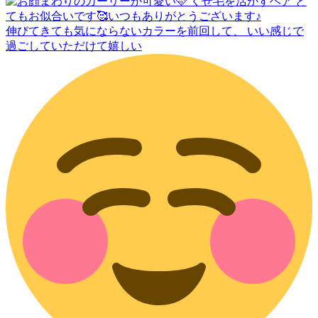
伸びてきても気にならないカラーを前回して、 いい感じで
過ごしていただけて嬉しい