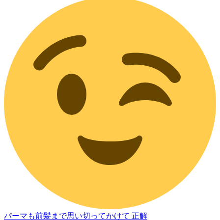
パーマも前髪まで思い切ってかけて 正解