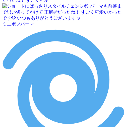
だったね！ すごく可愛
ミニボブパーマ