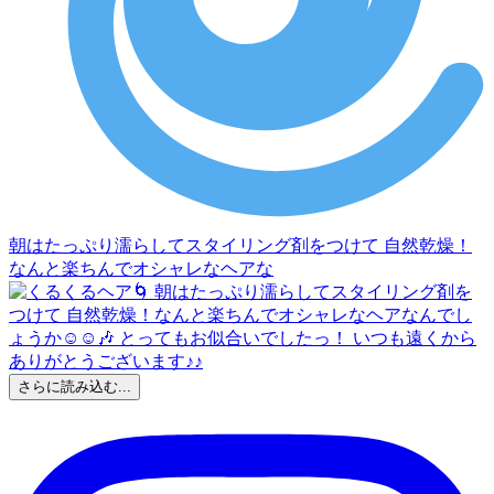
朝はたっぷり濡らしてスタイリング剤をつけて 自然乾燥！
なんと楽ちんでオシャレなヘアな
さらに読み込む...