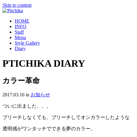
Skip to content
HOME
INFO
Staff
Menu
Style Gallery
Diary
PTICHIKA DIARY
カラー革命
2017.03.16
in
お知らせ
ついに出ました、、。
ブリーチしなくても、ブリーチしてオンカラーしたような
透明感がワンタッチでできる夢のカラー。