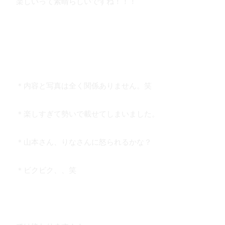
楽しいって素晴らしいですね！！！
＊内容と写真は全く関係ありません。笑
＊楽しすぎて勢いで載せてしまいました。
＊山本さん、りなさんに怒られるかな？
＊ビクビク、、笑