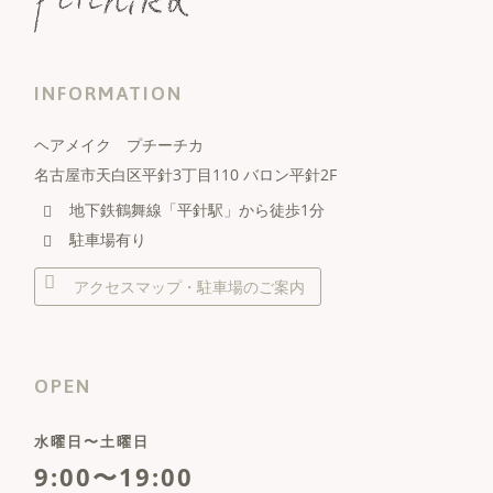
INFORMATION
ヘアメイク プチーチカ
名古屋市天白区平針3丁目110 バロン平針2F
地下鉄鶴舞線「平針駅」から徒歩1分
駐車場有り
アクセスマップ・駐車場のご案内
OPEN
水曜日〜土曜日
9:00〜19:00