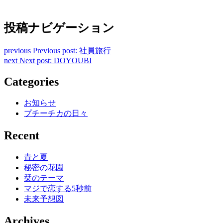
投稿ナビゲーション
previous
Previous post:
社員旅行
next
Next post:
DOYOUBI
Categories
お知らせ
プチーチカの日々
Recent
青と夏
秘密の花園
栞のテーマ
マジで恋する5秒前
未来予想図
Archives