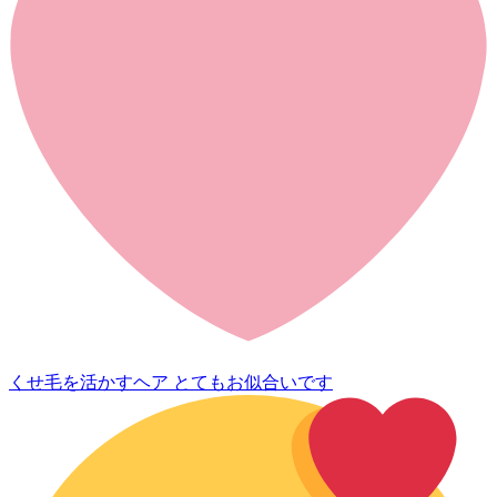
くせ毛を活かすヘア とてもお似合いです