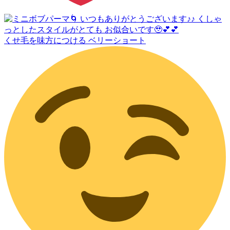
くせ毛を味方につける ベリーショート