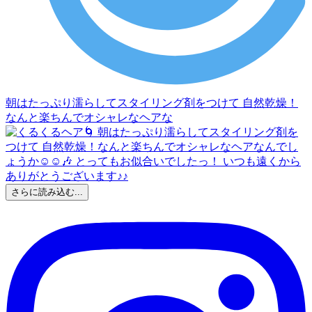
朝はたっぷり濡らしてスタイリング剤をつけて 自然乾燥！
なんと楽ちんでオシャレなヘアな
さらに読み込む...