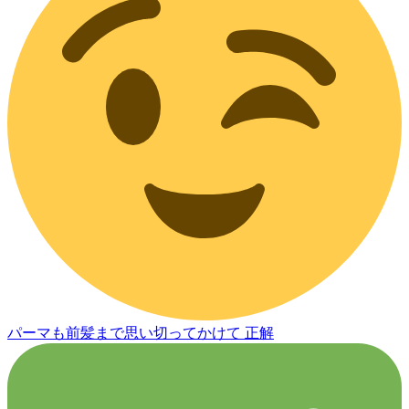
パーマも前髪まで思い切ってかけて 正解