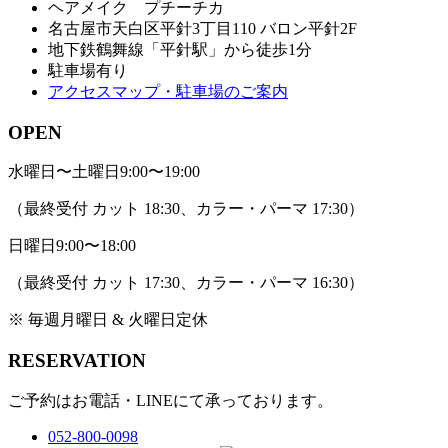
ヘアメイク プチーチカ
名古屋市天白区平針3丁目110 バロン平針2F
地下鉄鶴舞線「平針駅」から徒歩1分
駐車場有り
アクセスマップ・駐車場のご案内
OPEN
水曜日〜土曜日
9:00〜19:00
（最終受付 カット 18:30、カラー・パーマ 17:30）
日曜日
9:00〜18:00
（最終受付 カット 17:30、カラー・パーマ 16:30）
※ 毎週月曜日 & 火曜日定休
RESERVATION
ご予約はお電話・LINEにて承っております。
052-800-0098