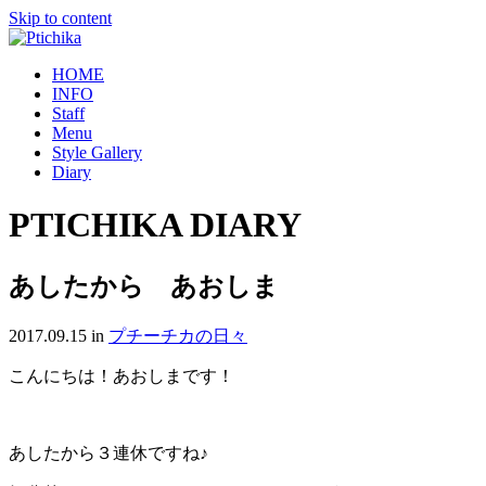
Skip to content
HOME
INFO
Staff
Menu
Style Gallery
Diary
PTICHIKA DIARY
あしたから あおしま
2017.09.15
in
プチーチカの日々
こんにちは！あおしまです！
あしたから３連休ですね♪