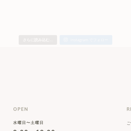
さらに読み込む...
Instagram でフォロー
OPEN
R
水曜日〜土曜日
ご