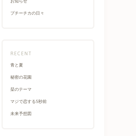
お知らせ
プチーチカの日々
RECENT
青と夏
秘密の花園
栞のテーマ
マジで恋する5秒前
未来予想図