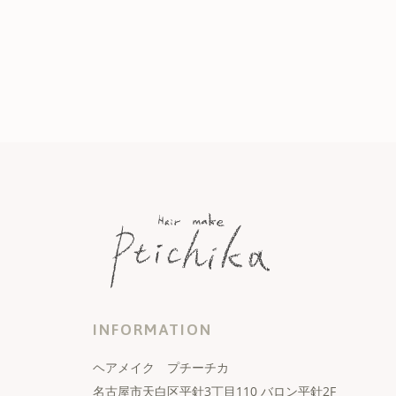
INFORMATION
ヘアメイク プチーチカ
名古屋市天白区平針3丁目110 バロン平針2F