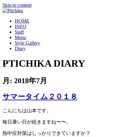
Skip to content
HOME
INFO
Staff
Menu
Style Gallery
Diary
PTICHIKA DIARY
月:
2018年7月
サマータイム２０１８
こんにちは山本です。
毎日暑い日が続きますね〜〜。
熱中症対策はしっかりできていますか？