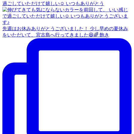
過ごしていただけて嬉しい☺️ いつもありがとう
先週はお休みありがとうございました！ 少し早めの夏休み
をいただいて、宮古島へ行ってきました😆🌈 飽き