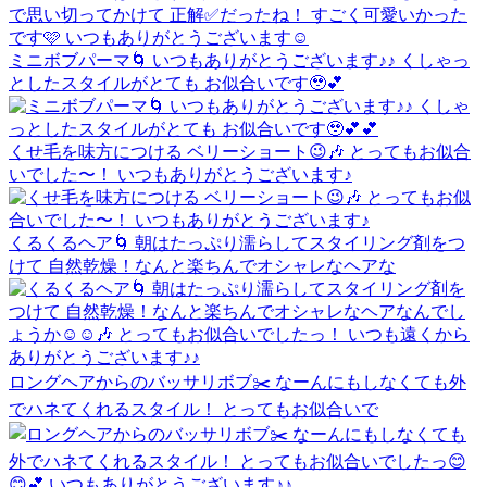
ミニボブパーマ🌀 いつもありがとうございます♪♪ くしゃっ
としたスタイルがとても お似合いです🥹💕
くせ毛を味方につける ベリーショート😉🎶 とってもお似合
いでした〜！ いつもありがとうございます♪
くるくるヘア🌀 朝はたっぷり濡らしてスタイリング剤をつ
けて 自然乾燥！なんと楽ちんでオシャレなヘアな
ロングヘアからのバッサリボブ✂️ なーんにもしなくても外
でハネてくれるスタイル！ とってもお似合いで