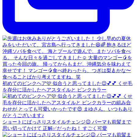
初めてのピンクヘア🩷 似合うと思ってました😉💕💕 くせ毛
を存分に活かしたヘアスタイルと ピンクカラー
ショートにばっさりスタイルチェンジ😉 パーマも前髪まで
思い切ってかけて 正解✅だったね！ すごく可愛