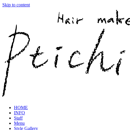
Skip to content
HOME
INFO
Staff
Menu
Style Gallery