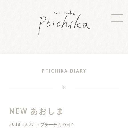
Skip
to
content
PTICHIKA DIARY
NEW あおしま
2018.12.27
in
プチーチカの日々