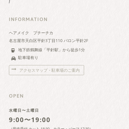
INFORMATION
ヘアメイク プチーチカ
名古屋市天白区平針3丁目110 バロン平針2F
地下鉄鶴舞線「平針駅」から徒歩1分
駐車場有り
アクセスマップ・駐車場のご案内
OPEN
水曜日〜土曜日
9:00〜19:00
（最終受付 カット 18:30、カラー・パーマ 17:30）