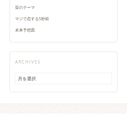
栞のテーマ
マジで恋する5秒前
未来予想図
ARCHIVES
Archives