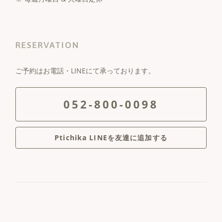
RESERVATION
ご予約はお電話・LINEにて承っております。
052-800-0098
Ptichika LINEを友達に追加する