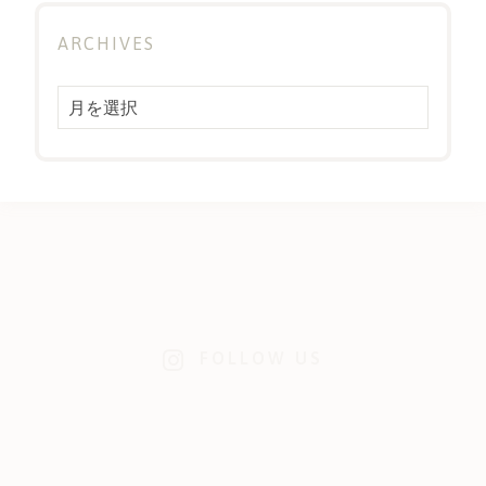
ARCHIVES
Archives
FOLLOW US