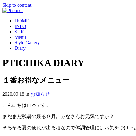
Skip to content
HOME
INFO
Staff
Menu
Style Gallery
Diary
PTICHIKA DIARY
１番お得なメニュー
2020.09.18
in
お知らせ
こんにちは山本です。
まだまだ残暑の残る９月。みなさんお元気ですか？
そろそろ夏の疲れが出る頃なので体調管理にはお気をつけ下