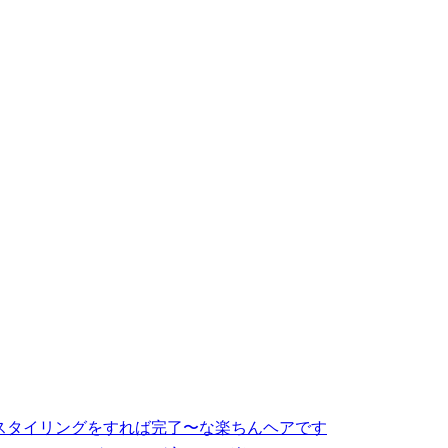
にスタイリングをすれば完了〜な楽ちんヘアです