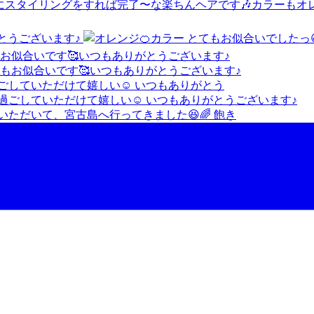
がとうございます♪
もお似合いです🥰いつもありがとうございます♪
ごしていただけて嬉しい☺️ いつもありがとう
ただいて、宮古島へ行ってきました😆🌈 飽き