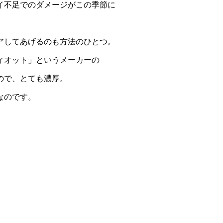
イ不足でのダメージがこの季節に
アしてあげるのも方法のひとつ。
ィオット」というメーカーの
ので、とても濃厚。
なのです。