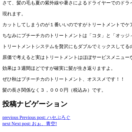
さて、髪の毛も夏の紫外線や暑さによるドライヤーでのドラ
現れます。
カットしてしまうのが１番いいのですがトリートメントでケ
ちなみにプチーチカのトリートメントは「コタ」と「オッジ
トリートメントシステムを贅沢にもダブルでミックスしてる
原価で考えると実はトリートメントはほぼサービスメニュー
効果は３週間ほどですが確実に髪が生き返りますよ。
ぜひ秋はプチーチカのトリートメント、オススメです！！
髪の長さ関係なく３，０００円（税込み）です。
投稿ナビゲーション
previous
Previous post:
ハセぶろぐ
next
Next post:
おぉ、青空!