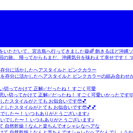
毛を存分に活かしたヘアスタイルと ピンクカラー
い切ってかけて 正解✅だったね！ すごく可愛
したスタイルがとても お似合いです🥹💕
いでした〜！ いつもありがとうございます♪
けて 自然乾燥！なんと楽ちんでオシャレなヘアな