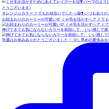
オレンジ🍊カラー とてもお似合いでしたっ😆❣️ いつもあり
お顔まわりのカーリーが可愛い🩷 くせ毛を活かすヘア とて
伸びてきても気にならないカラーを前回して、 いい感じで過
先週はお休みありがとうございました！ 少し早めの夏休みをい