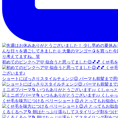
初めてのピンクヘア🩷 似合うと思ってました😉💕💕 くせ
ショートにばっさりスタイルチェンジ😉 パーマも前髪まで思
ミニボブパーマ🌀 いつもありがとうございます♪♪ くしゃっと
くせ毛を味方につける ベリーショート😉🎶 とってもお似合
くるくるヘア🌀 朝はたっぷり濡らしてスタイリング剤をつ