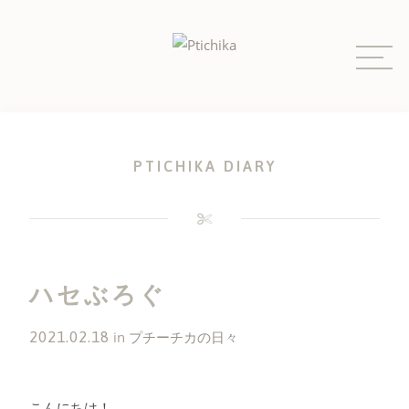
Skip
to
content
PTICHIKA DIARY
ハセぶろぐ
2021.02.18
in
プチーチカの日々
こんにちは！