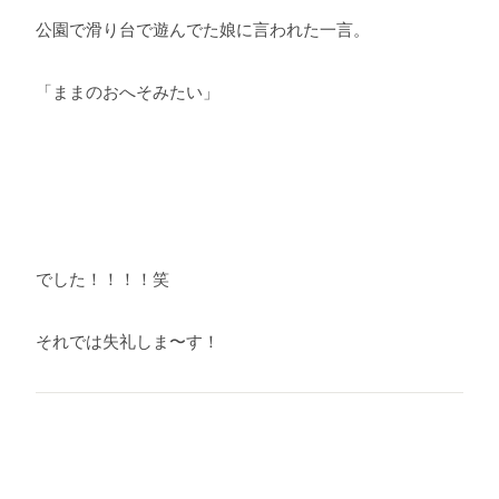
公園で滑り台で遊んでた娘に言われた一言。
「ままのおへそみたい」
でした！！！！笑
それでは失礼しま〜す！