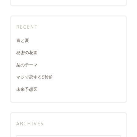
RECENT
青と夏
秘密の花園
栞のテーマ
マジで恋する5秒前
未来予想図
ARCHIVES
Archives