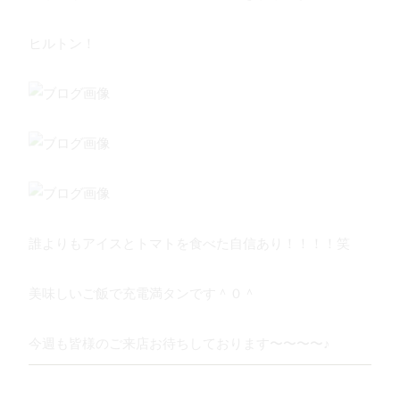
ヒルトン！
誰よりもアイスとトマトを食べた自信あり！！！！笑
美味しいご飯で充電満タンです＾０＾
今週も皆様のご来店お待ちしております〜〜〜〜♪