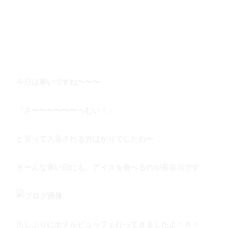
今日は寒いですね〜〜〜
「さ〜〜〜〜〜〜っむい！」
と言って入店される方ばかりでしたね〜
そ〜んな寒い日にも、アイスを食べるのが長谷川です
久しぶりにホテルビュッフェ行ってきましたよ＾０＾