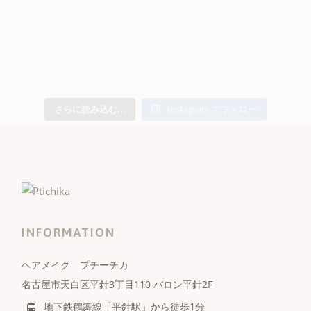
さらに読み込む...
Instagram でフォロー
INFORMATION
ヘアメイク プチーチカ
名古屋市天白区平針3丁目110 バロン平針2F
地下鉄鶴舞線「平針駅」から徒歩1分