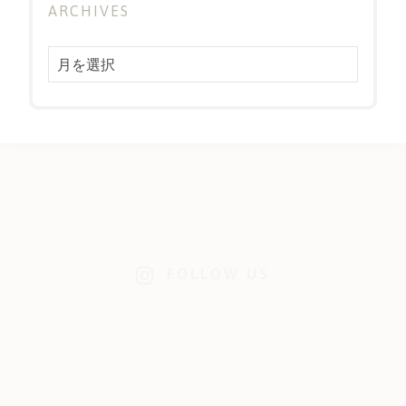
ARCHIVES
Archives
FOLLOW US