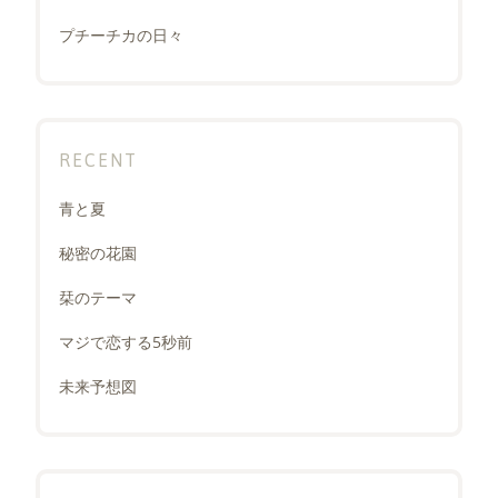
プチーチカの日々
RECENT
青と夏
秘密の花園
栞のテーマ
マジで恋する5秒前
未来予想図