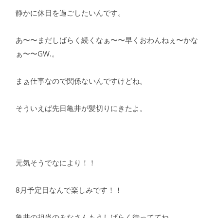
静かに休日を過ごしたいんです。
あ〜〜まだしばらく続くなぁ〜〜早くおわんねぇ〜かな
ぁ〜〜GW.。
まぁ仕事なので関係ないんですけどね。
そういえば先日亀井が髪切りにきたよ。
元気そうでなにより！！
8月予定日なんで楽しみです！！
亀井の担当のみなさんもうしばらく待っててね。