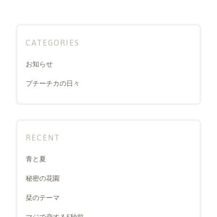
CATEGORIES
お知らせ
プチーチカの日々
RECENT
青と夏
秘密の花園
栞のテーマ
マジで恋する5秒前