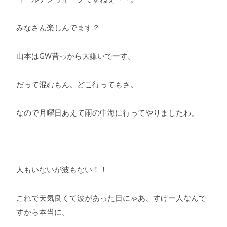
みなさん楽しんでます？
山本はGW昔っから大嫌いでーす。
だって混むもん。どこ行ってもさ。
なので月曜日あえて雨の中海に行ってやりましたわ。
人もいないが波もない！！
これで天気良くて波があった日にゃあ、すげー人なんで
すから本当に。