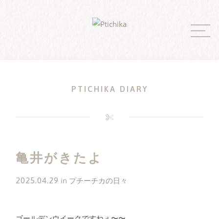
Skip
to
content
PTICHIKA DIARY
亀井がきたよ
2025.04.29
in
プチーチカの日々
ゴールデンウイークですねぇ〜〜。