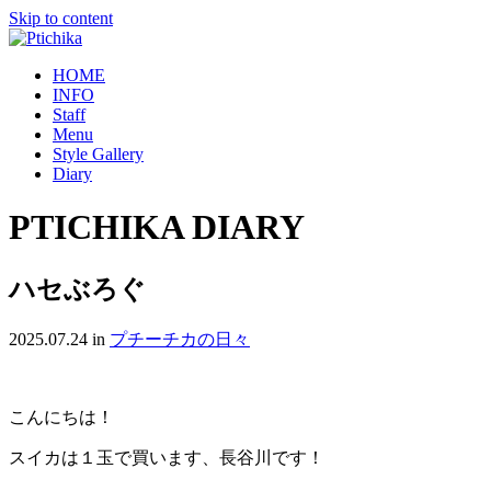
Skip to content
HOME
INFO
Staff
Menu
Style Gallery
Diary
PTICHIKA DIARY
ハセぶろぐ
2025.07.24
in
プチーチカの日々
こんにちは！
スイカは１玉で買います、長谷川です！