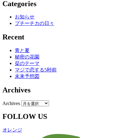
Categories
お知らせ
プチーチカの日々
Recent
青と夏
秘密の花園
栞のテーマ
マジで恋する5秒前
未来予想図
Archives
Archives
FOLLOW US
オレンジ