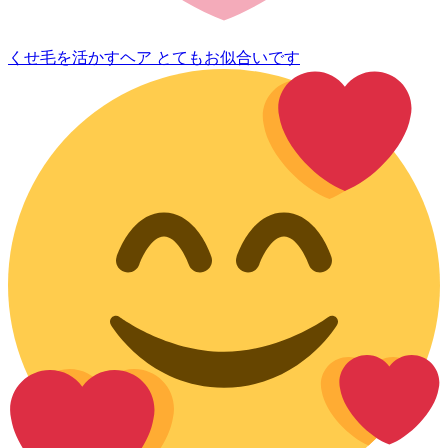
くせ毛を活かすヘア とてもお似合いです