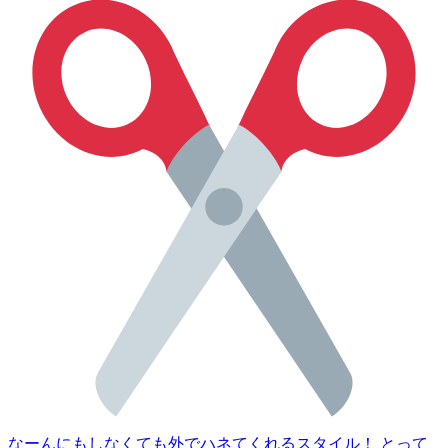
なーんにもしなくても外でハネてくれるスタイル！ とって