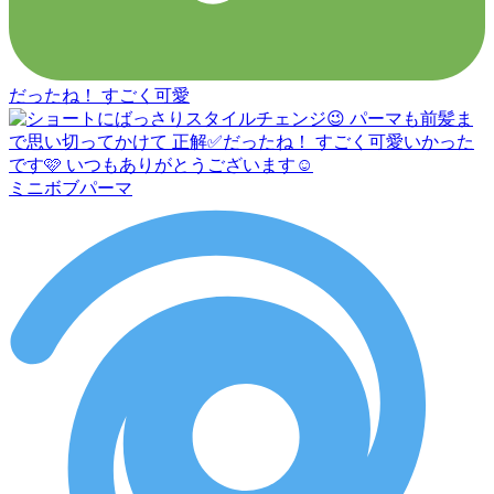
だったね！ すごく可愛
ミニボブパーマ