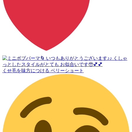
くせ毛を味方につける ベリーショート