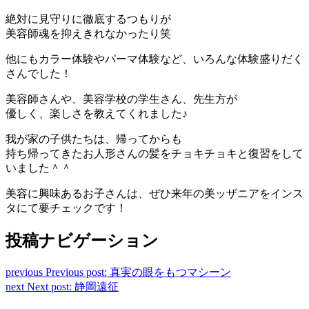
絶対に見守りに徹底するつもりが
美容師魂を抑えきれなかったり笑
他にもカラー体験やパーマ体験など、いろんな体験盛りだく
さんでした！
美容師さんや、美容学校の学生さん、先生方が
優しく、楽しさを教えてくれました♪
我が家の子供たちは、帰ってからも
持ち帰ってきたお人形さんの髪をチョキチョキと復習をして
いました＾＾
美容に興味あるお子さんは、ぜひ来年の美ッザニアをインス
タにて要チェックです！
投稿ナビゲーション
previous
Previous post:
真実の眼をもつマシーン
next
Next post:
静岡遠征