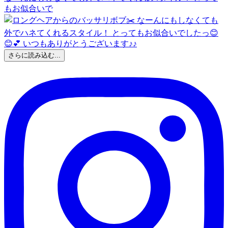
もお似合いで
さらに読み込む...