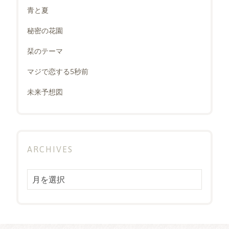
青と夏
秘密の花園
栞のテーマ
マジで恋する5秒前
未来予想図
ARCHIVES
Archives