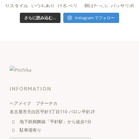
さらに読み込む...
Instagram でフォロー
INFORMATION
ヘアメイク プチーチカ
名古屋市天白区平針3丁目110 バロン平針2F
地下鉄鶴舞線「平針駅」から徒歩1分
駐車場有り