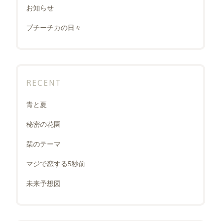
お知らせ
プチーチカの日々
RECENT
青と夏
秘密の花園
栞のテーマ
マジで恋する5秒前
未来予想図