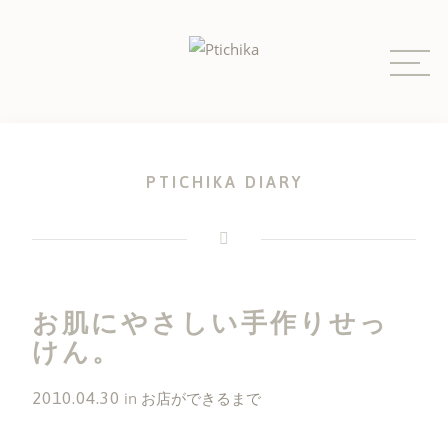
Skip
to
content
PTICHIKA DIARY
お肌にやさしい手作りせっ
けん。
2010.04.30
in
お店ができるまで