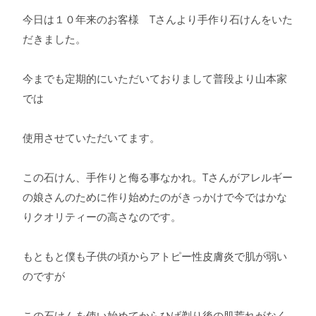
今日は１０年来のお客様 Tさんより手作り石けんをいた
だきました。
今までも定期的にいただいておりまして普段より山本家
では
使用させていただいてます。
この石けん、手作りと侮る事なかれ。Tさんがアレルギー
の娘さんのために作り始めたのがきっかけで今ではかな
りクオリティーの高さなのです。
もともと僕も子供の頃からアトピー性皮膚炎で肌が弱い
のですが
この石けんを使い始めてからひげ剃り後の肌荒れがなく