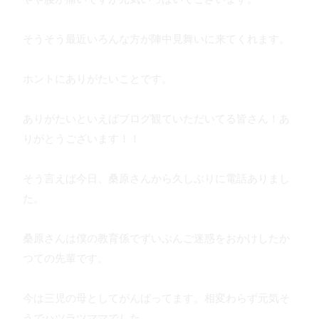
そうそう最近いろんな方が陣中見舞いに来てくれます。
ホントにありがたいことです。
ありがたいといえばブログ観ていただいてる皆さん！あ
りがとうございます！！
そう言えば今日、桑原さんから久しぶりに電話ありまし
た。
桑原さんは僕の教育係でずいぶんご迷惑をおかけしたか
つての先輩です。
今は三児の母としてがんばってます。相変わらず元気そ
うでハツラツママでした。