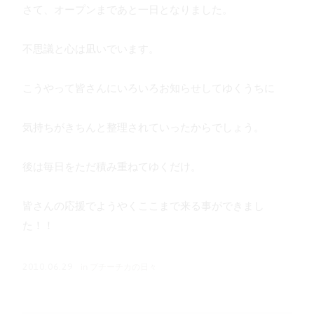
さて、オープンまであと一日となりました。
不思議と心は凪いでいます。
こうやって皆さんにいろいろお知らせしてゆくうちに
気持ちがきちんと整理されていったからでしょう。
後は毎日をただ積み重ねてゆくだけ。
皆さんの応援でようやくここまで来る事ができまし
た！！
in
プチーチカの日々
2010.06.29