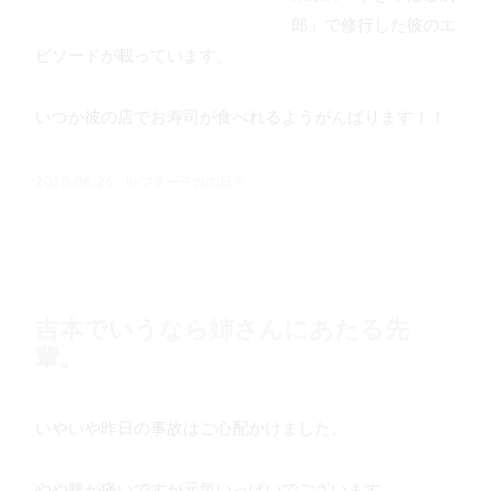
郎」で修行した彼のエ
ピソードが載っています。
いつか彼の店でお寿司が食べれるようがんばります！！
in
プチーチカの日々
2010.06.26
吉本でいうなら姉さんにあたる先
輩。
いやいや昨日の事故はご心配かけました。
やや腰が痛いですが元気いっぱいでございます。