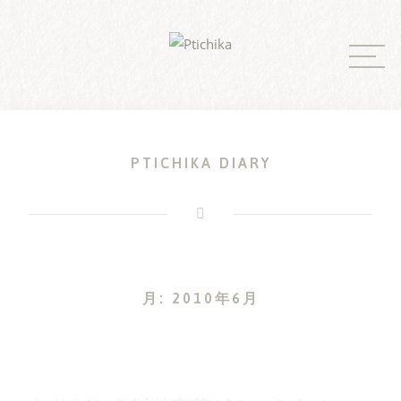
Skip
to
content
PTICHIKA DIARY
月:
2010年6月