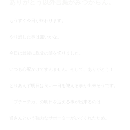
ありがとう以外言葉がみつからん。
もうすぐ今日が終わります。
やり残した事は無いかな。
今日は最後に親父の髪を切りました。
いつも心配かけてすんません。そして、ありがとう！
とりあえず明日は良い一日を迎える事が出来そうです。
「プチーチカ」の明日を迎える事が出来るのは
皆さんという強力なサポーターがいてくれたため。