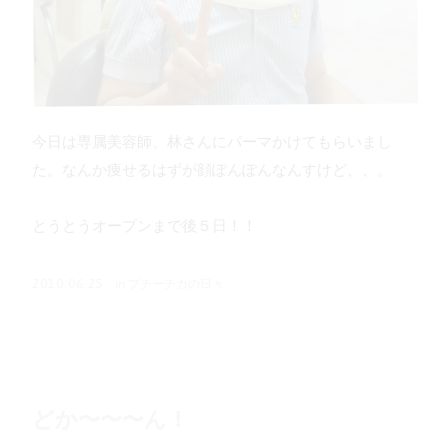
今日は専属美容師、林さんにパーマかけてもらいまし
た。なんか痩せるはずが顔ぽんぽんなんすけど、、。
とうとうオープンまで後５日！！
in
プチーチカの日々
2010.06.25
どか〜〜〜ん！