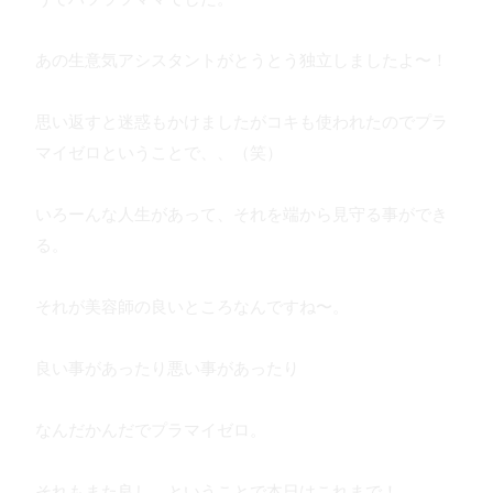
あの生意気アシスタントがとうとう独立しましたよ〜！
思い返すと迷惑もかけましたがコキも使われたのでプラ
マイゼロということで、、（笑）
いろーんな人生があって、それを端から見守る事ができ
る。
それが美容師の良いところなんですね〜。
良い事があったり悪い事があったり
なんだかんだでプラマイゼロ。
それもまた良し。ということで本日はこれまで！