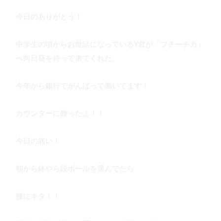
今日のありがとう！
中学生の頃からお世話になっているY君が「プチーチカ」
へ向日葵を持って来てくれた。
今年から銀行でがんばって働いてます！
カウンターに飾ったよ！！
今日の痛い！
朝から鉢やら段ボールを運んでたら
腰にキタ！！