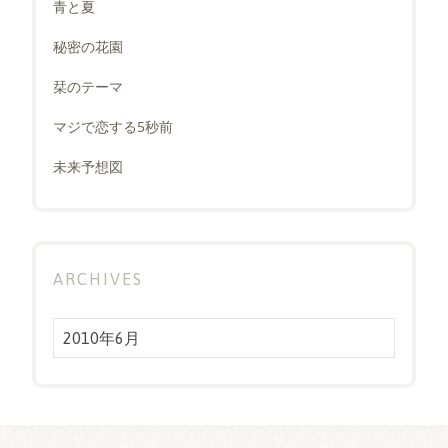
青と夏
秘密の花園
栞のテーマ
マジで恋する5秒前
未来予想図
ARCHIVES
Archives