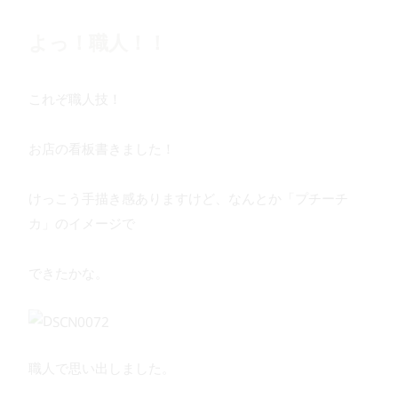
よっ！職人！！
これぞ職人技！
お店の看板書きました！
けっこう手描き感ありますけど、なんとか「プチーチ
カ」のイメージで
できたかな。
職人で思い出しました。