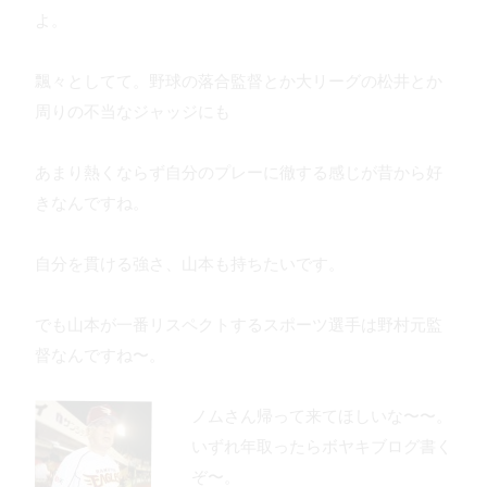
よ。
飄々としてて。野球の落合監督とか大リーグの松井とか
周りの不当なジャッジにも
あまり熱くならず自分のプレーに徹する感じが昔から好
きなんですね。
自分を貫ける強さ、山本も持ちたいです。
でも山本が一番リスペクトするスポーツ選手は野村元監
督なんですね〜。
ノムさん帰って来てほしいな〜〜。
いずれ年取ったらボヤキブログ書く
ぞ〜。