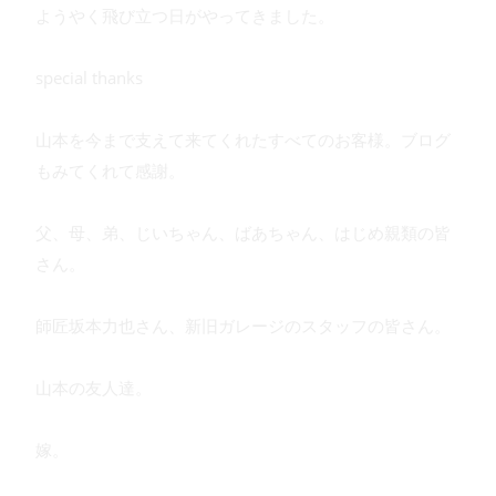
ようやく飛び立つ日がやってきました。
special thanks
山本を今まで支えて来てくれたすべてのお客様。ブログ
もみてくれて感謝。
父、母、弟、じいちゃん、ばあちゃん、はじめ親類の皆
さん。
師匠坂本力也さん、新旧ガレージのスタッフの皆さん。
山本の友人達。
嫁。