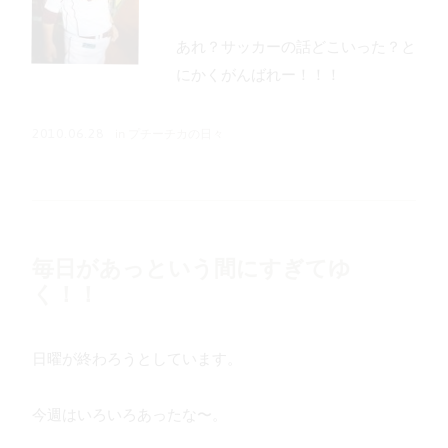
あれ？サッカーの話どこいった？と
にかくがんばれー！！！
in
プチーチカの日々
2010.06.28
毎日があっという間にすぎてゆ
く！！
日曜が終わろうとしています。
今週はいろいろあったな〜。