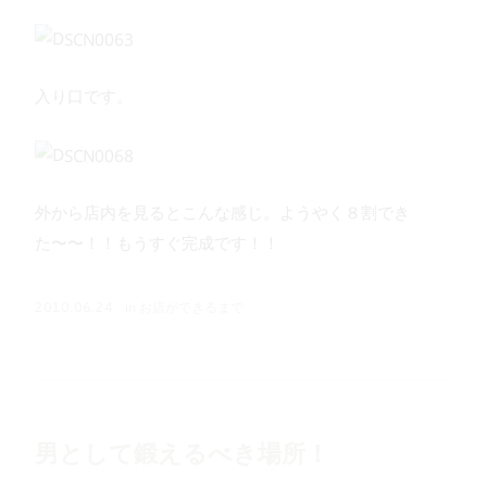
入り口です。
外から店内を見るとこんな感じ。ようやく８割でき
た〜〜！！もうすぐ完成です！！
in
お店ができるまで
2010.06.24
男として鍛えるべき場所！