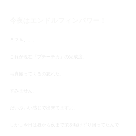
今夜はエンドルフィンパワー！
８２％、、。
これが現在「プチーチカ」の完成度。
写真撮ってくるの忘れた。
すみません。
だいぶいい感じで出来てますよ。
しかし今日は昼から夜まで栄を駆けずり回ってたんで