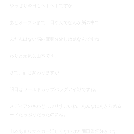
やっぱり今日もヘトヘトですが
あとオープンまで二日なんでなんか脳の中で
ふだん出ない脳内麻薬分泌し放題なんですね。
わりと元気な山本です。
さて、話は変わりますが
明日はワールドカップパラグアイ戦ですね。
メディアのさわぎっぷりすごいね。あんなにあきらめム
ードたっぷりだったのにね。
山本あまりサッカー詳しくないけど岡田監督好きです