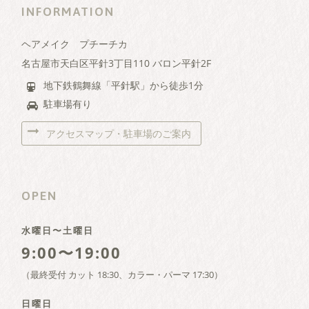
INFORMATION
ヘアメイク プチーチカ
名古屋市天白区平針3丁目110 バロン平針2F
地下鉄鶴舞線「平針駅」から徒歩1分
駐車場有り
アクセスマップ・駐車場のご案内
OPEN
水曜日〜土曜日
9:00〜19:00
（最終受付 カット 18:30、カラー・パーマ 17:30）
日曜日