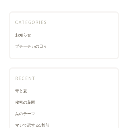
CATEGORIES
お知らせ
プチーチカの日々
RECENT
青と夏
秘密の花園
栞のテーマ
マジで恋する5秒前