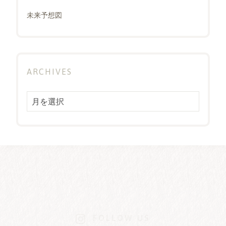
未来予想図
ARCHIVES
Archives
FOLLOW US