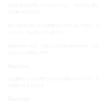
お水をあげれば良いってもんじゃなく、それぞれに適し
た分量があるのです。
特に山本のお気に入りの植物が入り口においてある「コ
ンパクタ」リュウゼンラン科です。
表面がかわいて２、３日したら水あげるのですが、これ
がタイミング難しいです。
でも愛情たっぷりで育ててるんで元気ハツラツです。３
０年経ってるそうです。