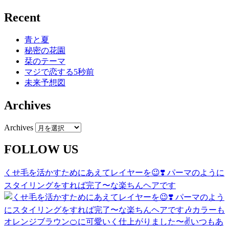
Recent
青と夏
秘密の花園
栞のテーマ
マジで恋する5秒前
未来予想図
Archives
Archives
FOLLOW US
くせ毛を活かすためにあえてレイヤーを😉❣️ パーマのように
スタイリングをすれば完了〜な楽ちんヘアです