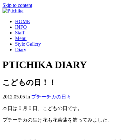
Skip to content
HOME
INFO
Staff
Menu
Style Gallery
Diary
PTICHIKA DIARY
こどもの日！！
2012.05.05
in
プチーチカの日々
本日は５月５日、こどもの日です。
プチーチカの生け花も花菖蒲を飾ってみました。