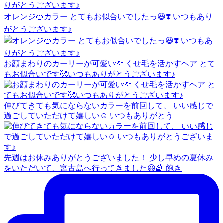
オレンジ🍊カラー とてもお似合いでしたっ😆❣️ いつもあり
がとうございます♪
お顔まわりのカーリーが可愛い🩷 くせ毛を活かすヘア とて
もお似合いです🥰いつもありがとうございます♪
伸びてきても気にならないカラーを前回して、 いい感じで
過ごしていただけて嬉しい☺️ いつもありがとう
先週はお休みありがとうございました！ 少し早めの夏休み
をいただいて、宮古島へ行ってきました😆🌈 飽き