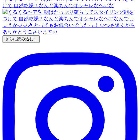
けて 自然乾燥！なんと楽ちんでオシャレなヘアな
さらに読み込む...