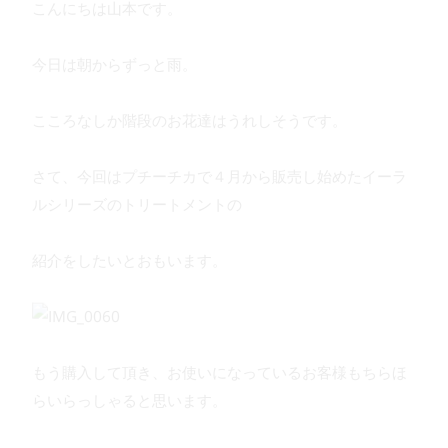
こんにちは山本です。
今日は朝からずっと雨。
こころなしか階段のお花達はうれしそうです。
さて、今回はプチーチカで４月から販売し始めたイーラ
ルシリーズのトリートメントの
紹介をしたいとおもいます。
もう購入して頂き、お使いになっているお客様もちらほ
らいらっしゃると思います。