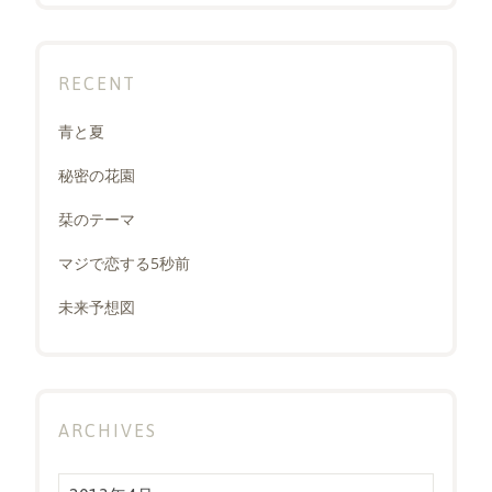
RECENT
青と夏
秘密の花園
栞のテーマ
マジで恋する5秒前
未来予想図
ARCHIVES
Archives