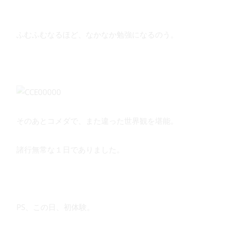
ふむふむなるほど、なかなか勉強になるのう。
そのあとコメダで、また違った世界観を堪能。
諸行無常な１日でありました。
PS、この日、初体験。