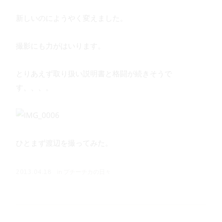
新しいのにようやく変えました。
撮影にも力がはいります。
とりあえず取り扱い説明書と格闘が続きそうで
す、、、。
ひとまず渡辺を撮ってみた。
in
プチーチカの日々
2013.04.18