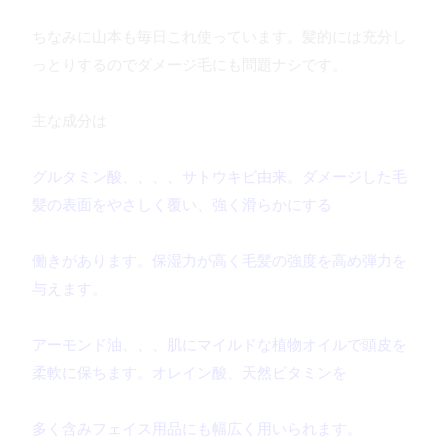
ちなみに山本も毎日これ使っています。髪的には充分し
っとりするのでダメージ毛にも問題ナシです。
主な成分は
グルタミン酸、、、、サトウキビ由来。ダメージした毛
髪の表面をやさしく覆い、強く滑らかにする
働きがあります。保湿力が高く毛髪の強度を高め弾力を
与えます。
アーモンド油、、、肌にマイルドな植物オイルで頭皮を
柔軟に保ちます。オレイン酸、天然ビタミンを
多く含みフェイス用品にも幅広く用いられます。