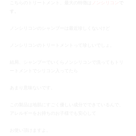
こちらのトリートメント、最大の特徴は
ノンシリコン
で
す。
ノンシリコンのシャンプーは最近珍しくないけど
ノンシリコンのトリートメントって珍しいでしょ。
結局、シャンプーでいくらノンシリコンで洗ってもトリ
ートメントでシリコン入ってたら
あまり意味ないです。
この製品は地肌にすごく優しい成分でできているんで、
アレルギーをお持ちのお子様でも安心して
お使い頂けますよ。