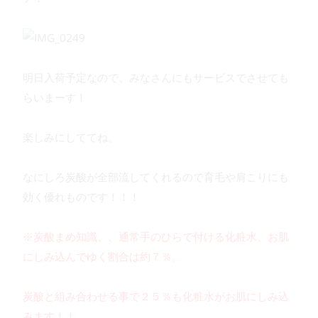
明日入荷予定なので、みなさんにもサービスでさせても
らいまーす！
楽しみにしててね。
なにしろ炭酸が全部流してくれるので育毛や肩こりにも
効く優れものです！！！
※炭酸まめ知識、、通常手のひらで付ける化粧水、お肌
にしみ込んでゆく割合は約７％。
炭酸と組み合わせる事で２５％も化粧水がお肌にしみ込
みます！！