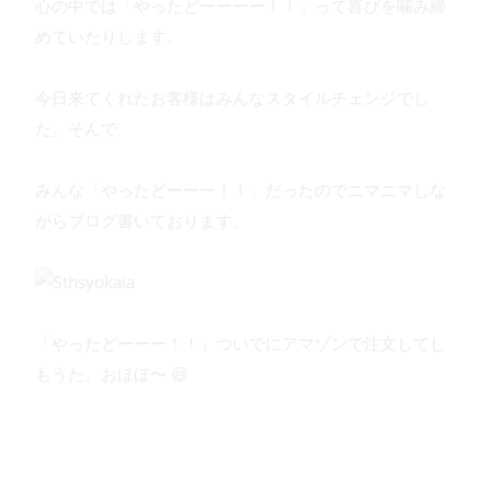
心の中では「やったどーーーー！！」って喜びを噛み締
めていたりします。
今日来てくれたお客様はみんなスタイルチェンジでし
た。そんで
みんな「やったどーーー！！」だったのでニマニマしな
がらブログ書いております。
「やったどーーー！！」ついでにアマゾンで注文してし
もうた。おほほ〜 😆