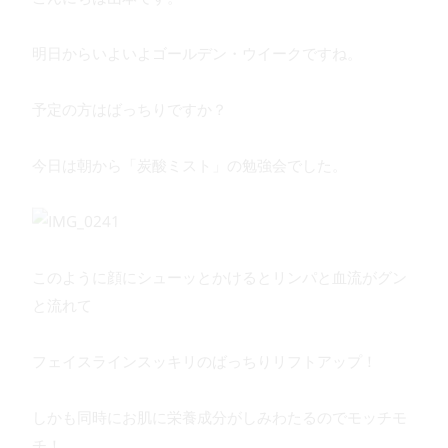
明日からいよいよゴールデン・ウイークですね。
予定の方はばっちりですか？
今日は朝から「炭酸ミスト」の勉強会でした。
このように顔にシューッとかけるとリンパと血流がグン
と流れて
フェイスラインスッキリのばっちりリフトアップ！
しかも同時にお肌に栄養成分がしみわたるのでモッチモ
チ！