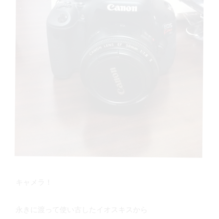
キャメラ！
永きに渡って使い古したイオスキスから