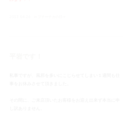
in
プチーチカの日々
2013.04.26
平岩です！
私事ですが、風邪を多いにこじらせてしまい１週間も仕
事をお休みさせて頂きました。
その間に、ご来店頂いたお客様をお迎え出来ず本当に申
し訳ありません。