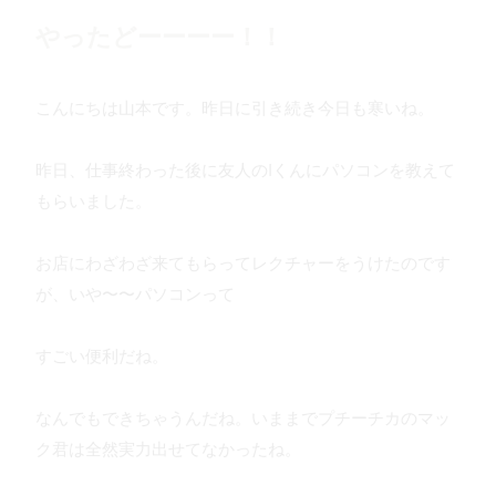
やったどーーーー！！
こんにちは山本です。昨日に引き続き今日も寒いね。
昨日、仕事終わった後に友人のIくんにパソコンを教えて
もらいました。
お店にわざわざ来てもらってレクチャーをうけたのです
が、いや〜〜パソコンって
すごい便利だね。
なんでもできちゃうんだね。いままでプチーチカのマッ
ク君は全然実力出せてなかったね。