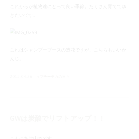
これからが植物達にとって良い季節。たくさん育ててゆ
きたいです。
これはシャンプーブースの造花ですが、こちらもいいか
んじ。
in
プチーチカの日々
2013.04.26
GWは炭酸でリフトアップ！！
こんにちは山本です。