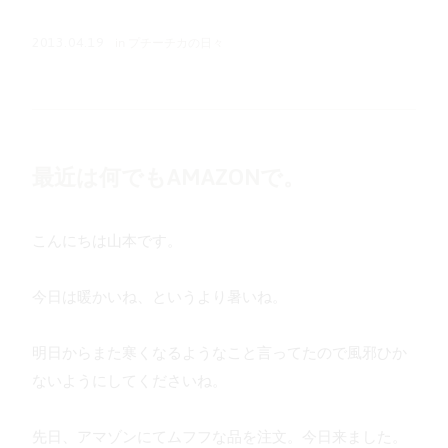
in
プチーチカの日々
2013.04.19
最近は何でもAMAZONで。
こんにちは山本です。
今日は暖かいね、というより暑いね。
明日からまた寒くなるようなこと言ってたので風邪ひか
ないようにしてくださいね。
先日、アマゾンにてムフフな品を注文。今日来ました。