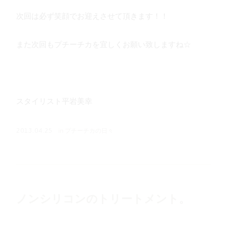
次回は必ず笑顔でお迎えさせて頂きます！！
また次回もプチーチカを宜しくお願い致しますね☆
スタイリスト平岩美幸
in
プチーチカの日々
2013.04.25
ノンシリコンのトリートメント。