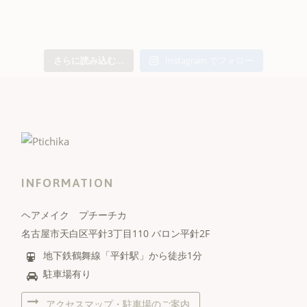
さらに読み込む...
Instagram でフォロー
INFORMATION
ヘアメイク プチーチカ
名古屋市天白区平針3丁目110 バロン平針2F
地下鉄鶴舞線「平針駅」から徒歩1分
駐車場有り
アクセスマップ・駐車場のご案内