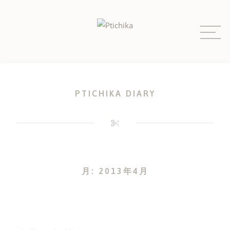
Skip
to
content
PTICHIKA DIARY
月:
2013年4月