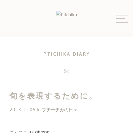
Skip
to
content
PTICHIKA DIARY
旬を表現するために。
2013.11.05
in
プチーチカの日々
こんにちは山本です。