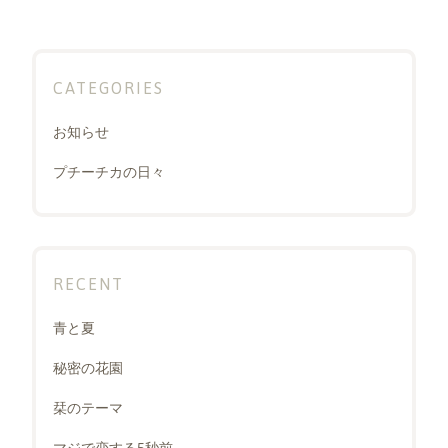
CATEGORIES
お知らせ
プチーチカの日々
RECENT
青と夏
秘密の花園
栞のテーマ
マジで恋する5秒前