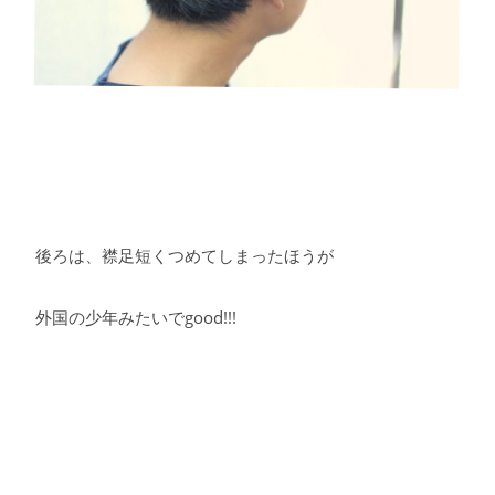
後ろは、襟足短くつめてしまったほうが
外国の少年みたいでgood!!!