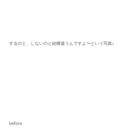
するのと、しないのと結構違うんですよ〜という写真♪
before