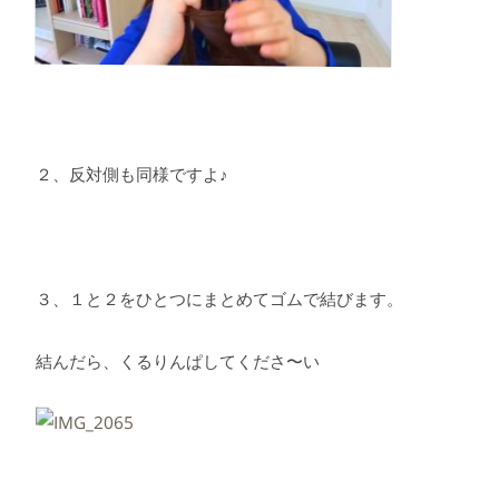
２、反対側も同様ですよ♪
３、１と２をひとつにまとめてゴムで結びます。
結んだら、くるりんぱしてくださ〜い