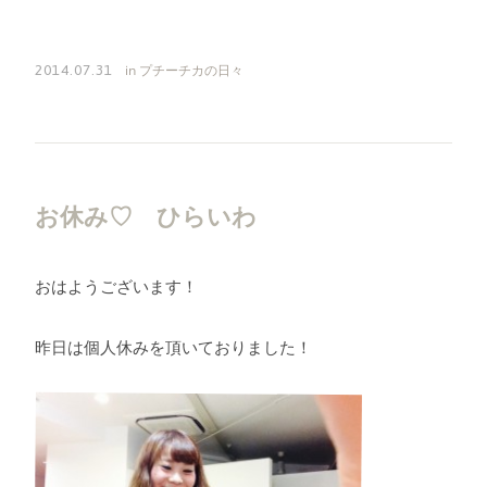
in
プチーチカの日々
2014.07.31
お休み♡ ひらいわ
おはようございます！
昨日は個人休みを頂いておりました！