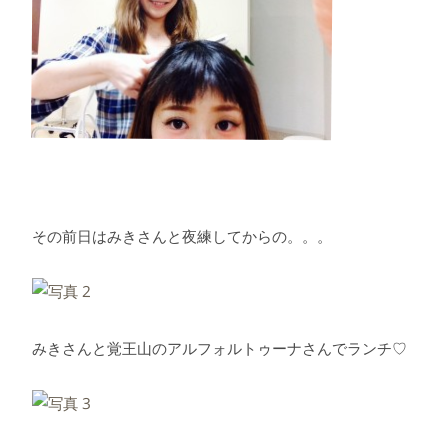
その前日はみきさんと夜練してからの。。。
みきさんと覚王山のアルフォルトゥーナさんでランチ♡