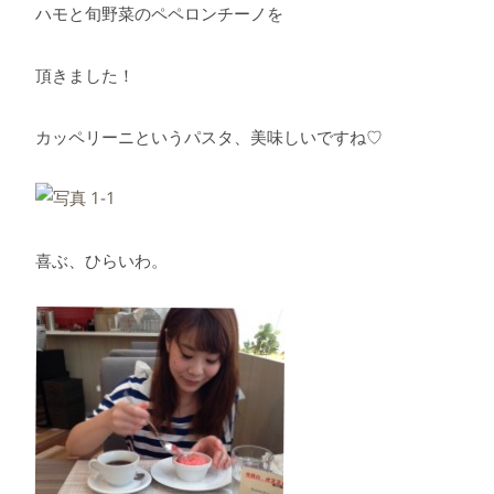
ハモと旬野菜のペペロンチーノを
頂きました！
カッペリーニというパスタ、美味しいですね♡
喜ぶ、ひらいわ。