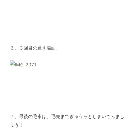
６、３回目の通す場面。
７、最後の毛束は、毛先までぎゅうっとしまいこみまし
ょう！