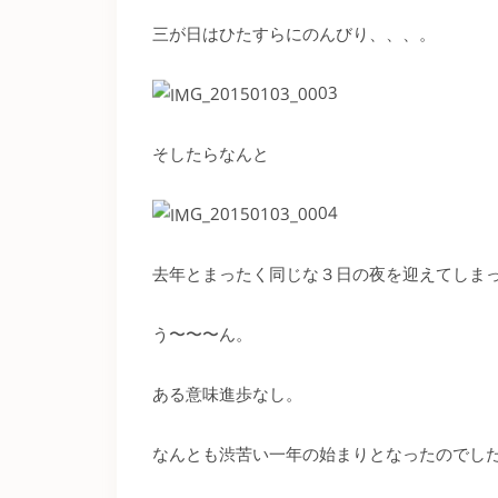
三が日はひたすらにのんびり、、、。
そしたらなんと
去年とまったく同じな３日の夜を迎えてしま
う〜〜〜ん。
ある意味進歩なし。
なんとも渋苦い一年の始まりとなったのでし