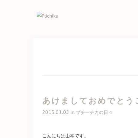
Skip
to
content
あけましておめでとう
2015.01.03
in
プチーチカの日々
こんにちは山本です。