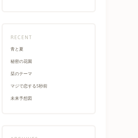
RECENT
青と夏
秘密の花園
栞のテーマ
マジで恋する5秒前
未来予想図