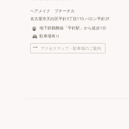
ヘアメイク プチーチカ
名古屋市天白区平針3丁目110 バロン平針2F
地下鉄鶴舞線「平針駅」から徒歩1分
駐車場有り
アクセスマップ・駐車場のご案内