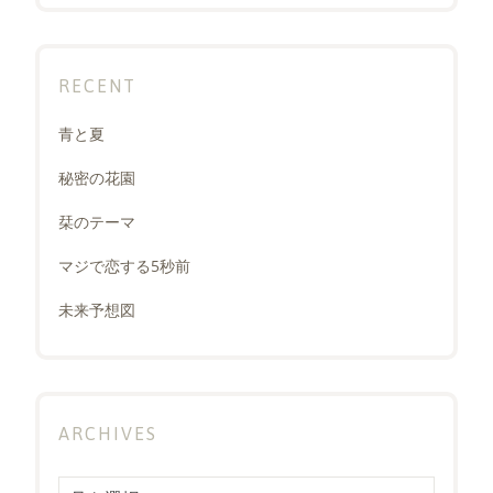
RECENT
青と夏
秘密の花園
栞のテーマ
マジで恋する5秒前
未来予想図
ARCHIVES
Archives