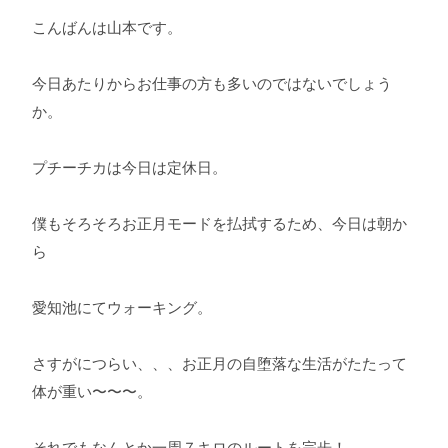
こんばんは山本です。
今日あたりからお仕事の方も多いのではないでしょう
か。
プチーチカは今日は定休日。
僕もそろそろお正月モードを払拭するため、今日は朝か
ら
愛知池にてウォーキング。
さすがにつらい、、、お正月の自堕落な生活がたたって
体が重い〜〜〜。
それでもなんとか一周７キロのルートを完歩！