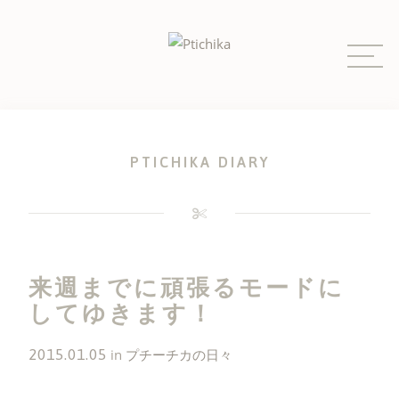
Skip
to
content
PTICHIKA DIARY
来週までに頑張るモードに
してゆきます！
2015.01.05
in
プチーチカの日々