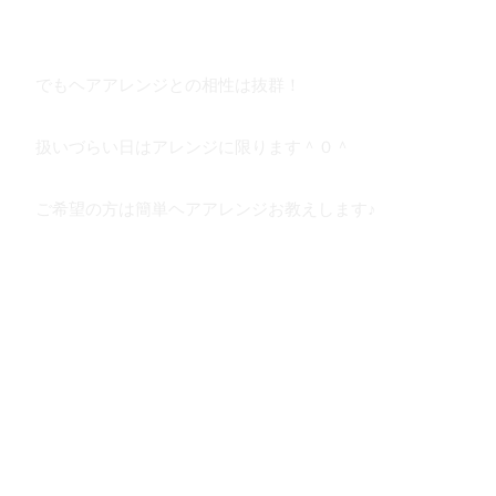
でもヘアアレンジとの相性は抜群！
扱いづらい日はアレンジに限ります＾０＾
ご希望の方は簡単ヘアアレンジお教えします♪