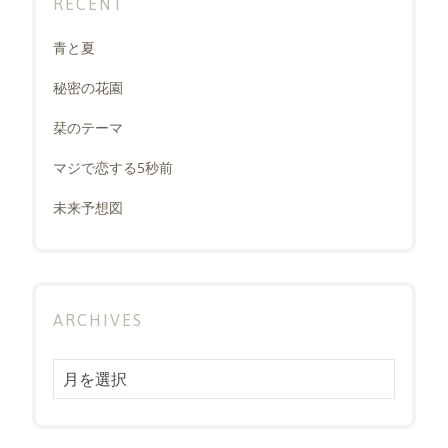
RECENT
青と夏
秘密の花園
栞のテーマ
マジで恋する5秒前
未来予想図
ARCHIVES
Archives