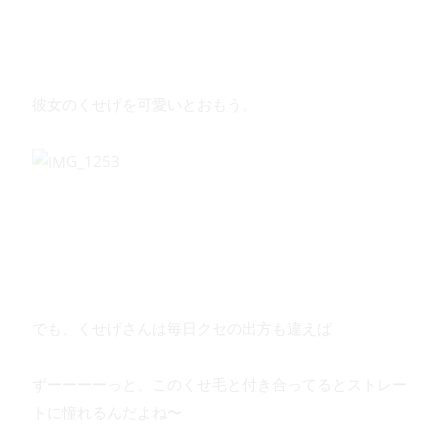
彼女のくせげを可愛いとおもう。
でも、くせげさんは毎日クセの出方も違えば
ずーーーーっと、このくせ毛と付き合ってるとストレー
トに憧れるんだよね〜