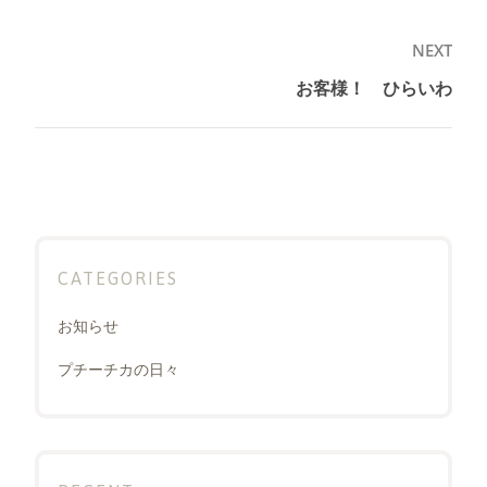
ビ
ゲ
NEXT
ー
お客様！ ひらいわ
Next
シ
post:
ョ
ン
CATEGORIES
お知らせ
プチーチカの日々